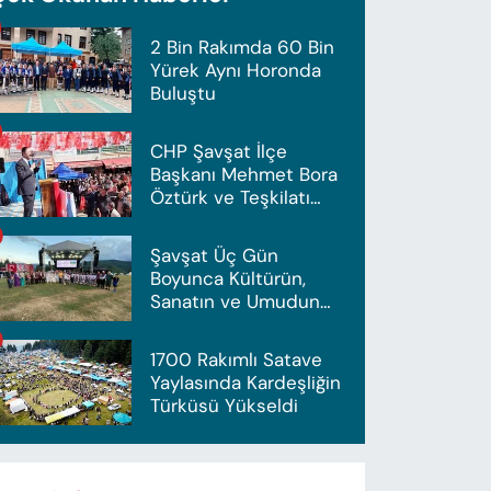
2 Bin Rakımda 60 Bin
Yürek Aynı Horonda
Buluştu
CHP Şavşat İlçe
Başkanı Mehmet Bora
Öztürk ve Teşkilatı
İstifa Etti
Şavşat Üç Gün
Boyunca Kültürün,
Sanatın ve Umudun
Başkenti Olacak
1700 Rakımlı Satave
Yaylasında Kardeşliğin
Türküsü Yükseldi