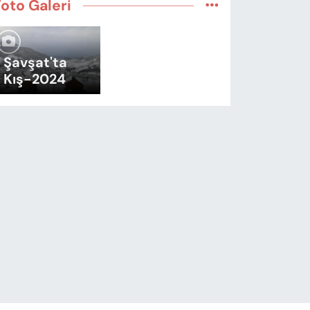
Foto Galeri
Şavşat'ta
Kış-2024