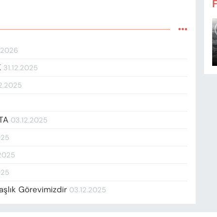
.2026
K
31.12.2025
12.2025
KTA
03.12.2025
025
.2025
025
aşlık Görevimizdir
03.12.2025