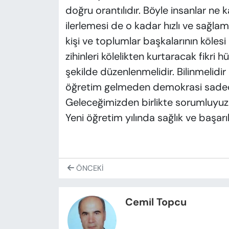
doğru orantılıdır. Böyle insanlar ne
ilerlemesi de o kadar hızlı ve sağl
kişi ve toplumlar başkalarının kölesi 
zihinleri kölelikten kurtaracak fikri hü
şekilde düzenlenmelidir. Bilinmelidir 
öğretim gelmeden demokrasi sadece 
Geleceğimizden birlikte sorumluyuz. 
Yeni öğretim yılında sağlık ve başarıl
ÖNCEKI
Cemil Topcu