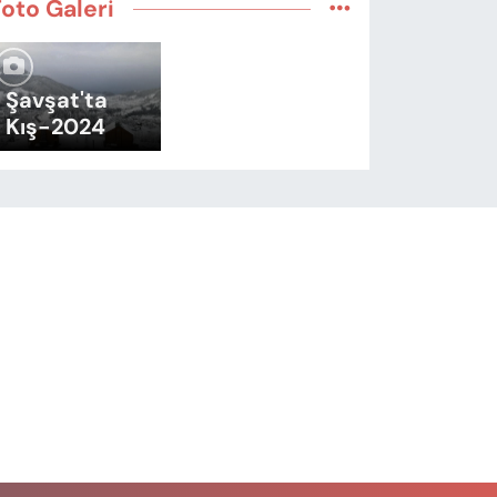
Foto Galeri
Şavşat'ta
Kış-2024