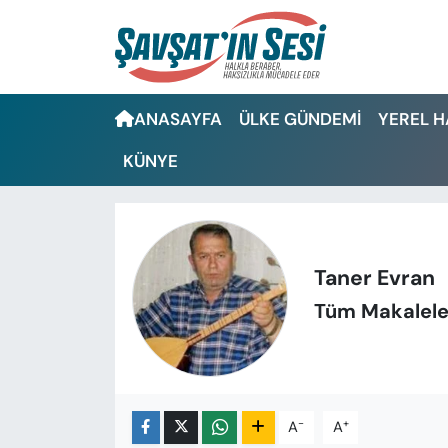
Artvin Nöbetçi Eczaneler
ANASAYFA
ÜLKE GÜNDEMİ
YEREL 
Artvin Hava Durumu
KÜNYE
Artvin Namaz Vakitleri
Artvin Trafik Yoğunluk Haritası
Taner Evran
Puan Durumu ve Fikstür
Tüm Makalele
Tüm Manşetler
Son Dakika Haberleri
-
+
A
A
Haber Arşivi