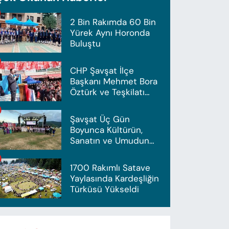
2 Bin Rakımda 60 Bin
Yürek Aynı Horonda
Buluştu
CHP Şavşat İlçe
Başkanı Mehmet Bora
Öztürk ve Teşkilatı
İstifa Etti
Şavşat Üç Gün
Boyunca Kültürün,
Sanatın ve Umudun
Başkenti Olacak
1700 Rakımlı Satave
Yaylasında Kardeşliğin
Türküsü Yükseldi