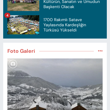
Kültürün, Sanatın ve Umudun
Başkenti Olacak
4
1700 Rakımlı Satave
Yaylasında Kardeşliğin
Türküsü Yükseldi
Foto Galeri