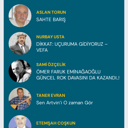
ASLAN TORUN
SAHTE BARIŞ
NURBAY USTA
DİKKAT: UÇURUMA GİDİYORUZ –
VEFA
SAMI ÖZÇELIK
ÖMER FARUK EMİNAĞAOĞLU
GÜNCEL ROK DAVASINI DA KAZANDI..!
TANER EVRAN
Sen Artvin’i O zaman Gör
ETEMŞAH COŞKUN