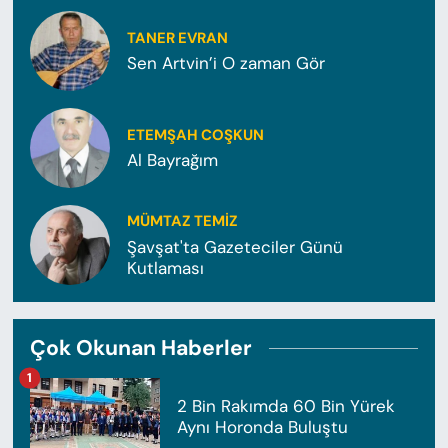
TANER EVRAN
Sen Artvin’i O zaman Gör
ETEMŞAH COŞKUN
Al Bayrağım
MÜMTAZ TEMİZ
Şavşat'ta Gazeteciler Günü
Kutlaması
Çok Okunan Haberler
1
2 Bin Rakımda 60 Bin Yürek
Aynı Horonda Buluştu