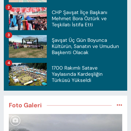
2
CHP Şavşat İlçe Başkanı
Mehmet Bora Öztürk ve
Teşkilatı İstifa Etti
3
Şavşat Üç Gün Boyunca
Kültürün, Sanatın ve Umudun
Başkenti Olacak
4
1700 Rakımlı Satave
Yaylasında Kardeşliğin
Türküsü Yükseldi
Foto Galeri