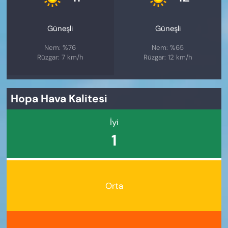
Güneşli
Güneşli
Nem: %76
Nem: %65
Rüzgar: 7 km/h
Rüzgar: 12 km/h
Hopa Hava Kalitesi
İyi
1
Orta