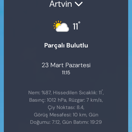
Artvin
°
11
Parçalı Bulutlu
23 Mart Pazartesi
11:15
°
Nem: %87, Hissedilen Sıcaklık: 11
,
Basınç: 1012 hPa, Rüzgar: 7 km/s,
Çiy Noktası: 8.4,
Görüş Mesafesi: 10 km, Gün
Doğumu: 7:12, Gün Batımı: 19:29