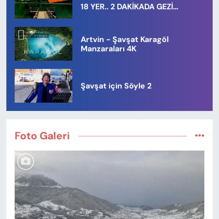
18 YER.. 2 DAKİKADA GEZİ
LİSTENİZ.
Artvin - Şavşat Karagöl
Manzaraları 4K
Şavşat için Söyle 2
Foto Galeri