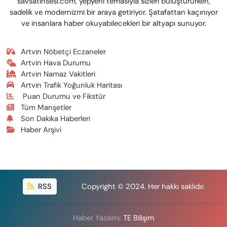
savsatinsesi.com, yepyeni temasıyla sizleri buluştururken,
sadelik ve modernizmi bir araya getiriyor. Şatafattan kaçınıyor
ve insanlara haber okuyabilecekleri bir altyapı sunuyor.
Artvin Nöbetçi Eczaneler
Artvin Hava Durumu
Artvin Namaz Vakitleri
Artvin Trafik Yoğunluk Haritası
Puan Durumu ve Fikstür
Tüm Manşetler
Son Dakika Haberleri
Haber Arşivi
RSS
Copyright © 2024. Her hakkı saklıdır.
Haber Yazılımı:
TE Bilişim