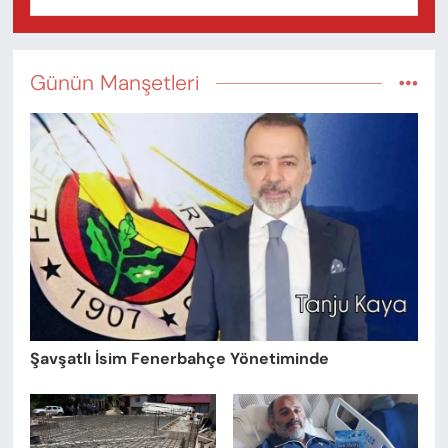
Günün Manşetleri
Şavşatlı İsim Fenerbahçe Yönetiminde