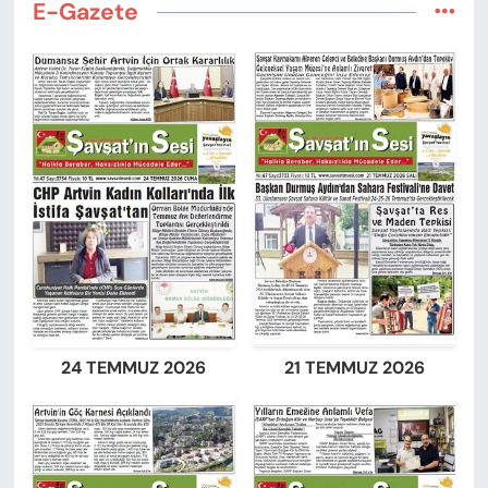
E-Gazete
24 TEMMUZ 2026
21 TEMMUZ 2026