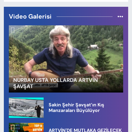
Video Galerisi
NURBAY USTA YOLLARDA ARTVİN
ŞAVŞAT
Sakin Şehir Şavşat’ın Kış
Manzaraları Büyülüyor
ARTVİN'DE MUTLAKA GEZİLECEK