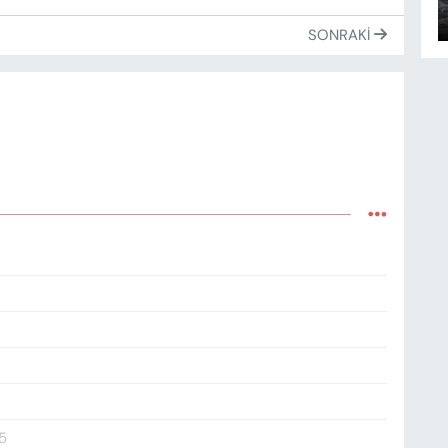
SONRAKI
5