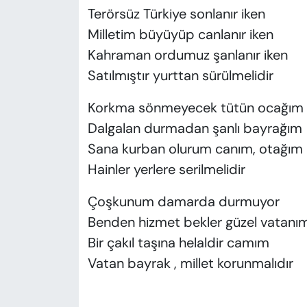
Terörsüz Türkiye sonlanır iken
Milletim büyüyüp canlanır iken
Kahraman ordumuz şanlanır iken
Satılmıştır yurttan sürülmelidir
Korkma sönmeyecek tütün ocağım
Dalgalan durmadan şanlı bayrağım
Sana kurban olurum canım, otağım
Hainler yerlere serilmelidir
Çoşkunum damarda durmuyor
Benden hizmet bekler güzel vatanı
Bir çakıl taşına helaldir camım
Vatan bayrak , millet korunmalıdır