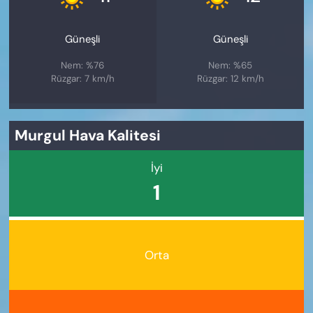
Güneşli
Güneşli
Nem: %76
Nem: %65
Rüzgar: 7 km/h
Rüzgar: 12 km/h
Murgul Hava Kalitesi
İyi
1
Orta