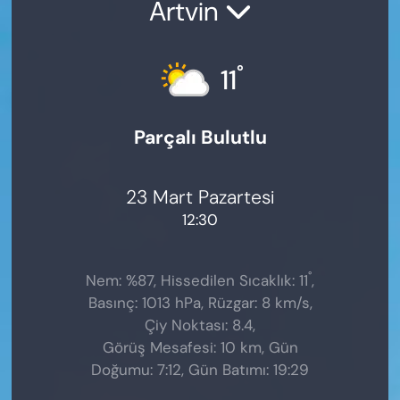
Artvin
°
11
Parçalı Bulutlu
23 Mart Pazartesi
12:30
°
Nem: %87, Hissedilen Sıcaklık: 11
,
Basınç: 1013 hPa, Rüzgar: 8 km/s,
Çiy Noktası: 8.4,
Görüş Mesafesi: 10 km, Gün
Doğumu: 7:12, Gün Batımı: 19:29