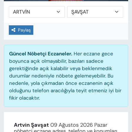
Paylaş
Güncel Nöbetçi Eczaneler.
Her eczane gece
boyunca açık olmayabilir, bazıları sadece
gerektiğinde açık kalabilir veya beklenmedik
durumlar nedeniyle nöbete gelemeyebilir. Bu
nedenle, yola çıkmadan önce eczanenin açık
olduğunu telefon aracılığıyla teyit etmeniz iyi bir
fikir olacaktır.
Artvin Şavşat
09 Ağustos 2026 Pazar
nöbetçi eczane adres, telefon ve konumları