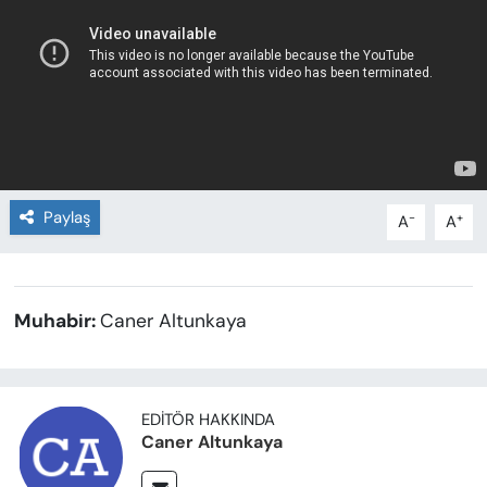
Paylaş
-
+
A
A
Muhabir:
Caner Altunkaya
EDITÖR HAKKINDA
Caner Altunkaya