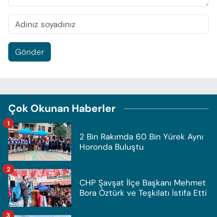
Gönder
Çok Okunan Haberler
1
2 Bin Rakımda 60 Bin Yürek Aynı
Horonda Buluştu
2
CHP Şavşat İlçe Başkanı Mehmet
Bora Öztürk ve Teşkilatı İstifa Etti
3