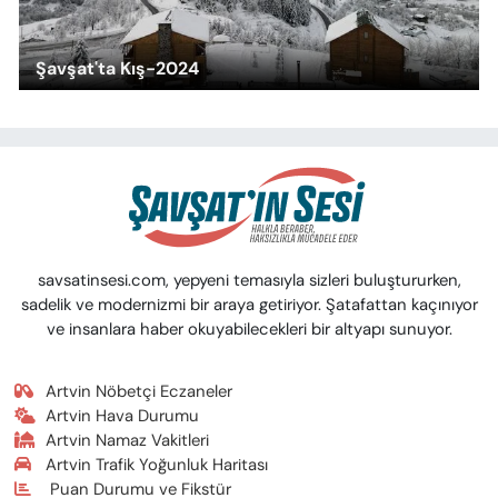
Şavşat'ta Kış-2024
savsatinsesi.com, yepyeni temasıyla sizleri buluştururken,
sadelik ve modernizmi bir araya getiriyor. Şatafattan kaçınıyor
ve insanlara haber okuyabilecekleri bir altyapı sunuyor.
Artvin Nöbetçi Eczaneler
Artvin Hava Durumu
Artvin Namaz Vakitleri
Artvin Trafik Yoğunluk Haritası
Puan Durumu ve Fikstür