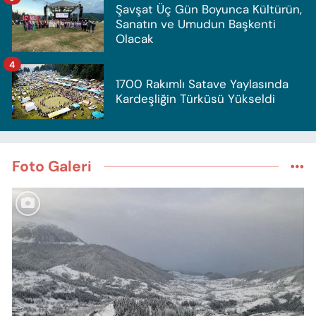
Şavşat Üç Gün Boyunca Kültürün,
Sanatın ve Umudun Başkenti
Olacak
4
1700 Rakımlı Satave Yaylasında
Kardeşliğin Türküsü Yükseldi
Foto Galeri