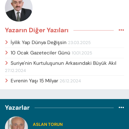
Yazarın Diğer Yazıları
İyilik Yap Dünya Değişsin
23.03.2025
10 Ocak Gazeteciler Günü
10.01.2025
Suriye'nin Kurtuluşunun Arkasındaki Büyük Akıl
27.12.2024
Evrenin Yaşı 15 Milyar
26.12.2024
Yazarlar
ASLAN TORUN