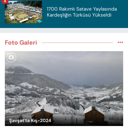
4
1700 Rakımlı Satave Yaylasında
Kardeşliğin Türküsü Yükseldi
Foto Galeri
Şavşat'ta Kış-2024