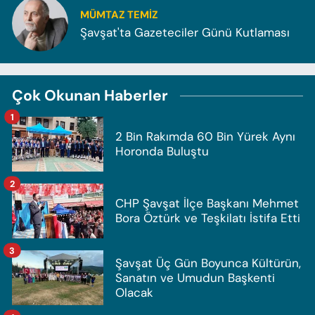
MÜMTAZ TEMİZ
Şavşat'ta Gazeteciler Günü Kutlaması
Çok Okunan Haberler
1
2 Bin Rakımda 60 Bin Yürek Aynı
Horonda Buluştu
2
CHP Şavşat İlçe Başkanı Mehmet
Bora Öztürk ve Teşkilatı İstifa Etti
3
Şavşat Üç Gün Boyunca Kültürün,
Sanatın ve Umudun Başkenti
Olacak