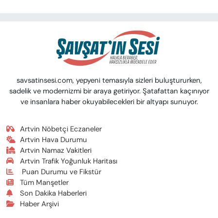
savsatinsesi.com, yepyeni temasıyla sizleri buluştururken,
sadelik ve modernizmi bir araya getiriyor. Şatafattan kaçınıyor
ve insanlara haber okuyabilecekleri bir altyapı sunuyor.
Artvin Nöbetçi Eczaneler
Artvin Hava Durumu
Artvin Namaz Vakitleri
Artvin Trafik Yoğunluk Haritası
Puan Durumu ve Fikstür
Tüm Manşetler
Son Dakika Haberleri
Haber Arşivi