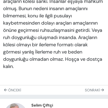
araçların kölesi sanki. İnsanlar eşyaya mahkûm
olmuş. Bunun nedeni insanın amaçlarını
bilmemesi, konu ile ilgili pusulayı
kaybetmesinden dolayı araçları amaçlarının
önüne geçirmesi ruhsuzlaşmasini getirdi. Veya
ruh doygunluğu oluşmadı insanda. Araçların
kölesi olmayı bir ilerleme formatı olarak
görmesi yanlış İlerleme ruh ve beden
doygunluğu olmadan olmaz. Hoşça ve dostça
kalın.
ÖNCEKI
SONRAKI
Selim Çiftçi