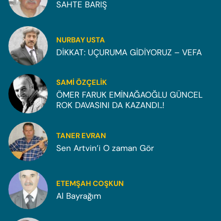
SAHTE BARIŞ
NURBAY USTA
DİKKAT: UÇURUMA GİDİYORUZ – VEFA
SAMI ÖZÇELIK
ÖMER FARUK EMİNAĞAOĞLU GÜNCEL
ROK DAVASINI DA KAZANDI..!
TANER EVRAN
Sen Artvin’i O zaman Gör
ETEMŞAH COŞKUN
Al Bayrağım