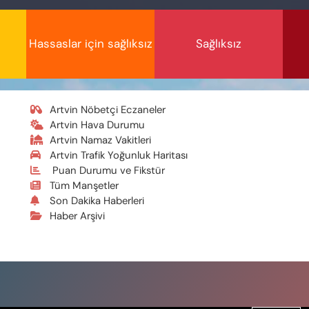
Hassaslar için sağlıksız
Sağlıksız
Artvin Nöbetçi Eczaneler
Artvin Hava Durumu
Artvin Namaz Vakitleri
Artvin Trafik Yoğunluk Haritası
Puan Durumu ve Fikstür
Tüm Manşetler
Son Dakika Haberleri
Haber Arşivi