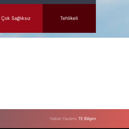
Çok Sağlıksız
Tehlikeli
Haber Yazılımı:
TE Bilişim