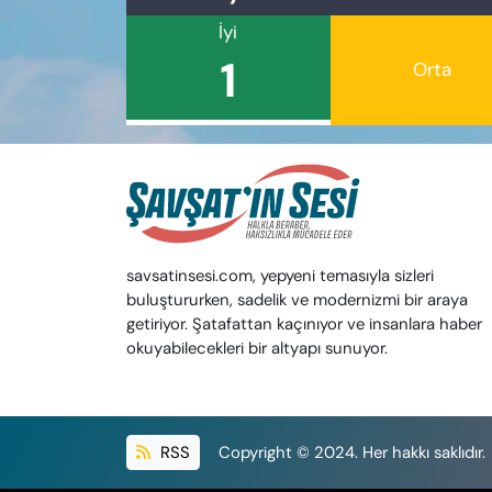
İyi
1
Orta
savsatinsesi.com, yepyeni temasıyla sizleri
buluştururken, sadelik ve modernizmi bir araya
getiriyor. Şatafattan kaçınıyor ve insanlara haber
okuyabilecekleri bir altyapı sunuyor.
RSS
Copyright © 2024. Her hakkı saklıdır.