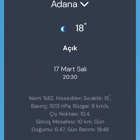
Adana
°
18
Açık
17 Mart Salı
20:30
°
Nem: %82, Hissedilen Sıcaklık: 15
,
Basınç: 1013 hPa, Rüzgar: 8 km/s,
Çiy Noktası: 10.4,
Görüş Mesafesi: 10 km, Gün
Doğumu: 6:47, Gün Batımı: 18:48