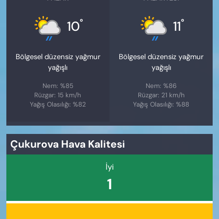
°
°
10
11
Bölgesel düzensiz yağmur
Bölgesel düzensiz yağmur
yağışlı
yağışlı
Nem: %85
Nem: %86
Rüzgar: 15 km/h
Rüzgar: 21 km/h
Yağış Olasılığı: %82
Yağış Olasılığı: %88
Çukurova Hava Kalitesi
İyi
1