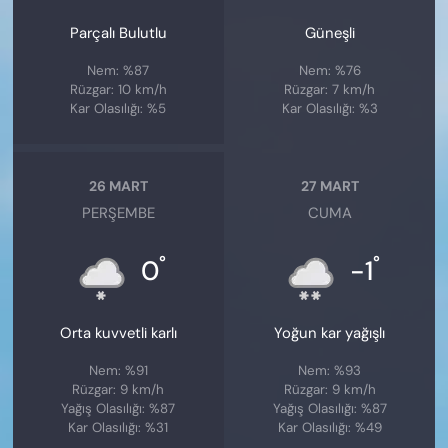
Parçalı Bulutlu
Güneşli
Nem: %87
Nem: %76
Rüzgar: 10 km/h
Rüzgar: 7 km/h
Kar Olasılığı: %5
Kar Olasılığı: %3
26 MART
27 MART
PERŞEMBE
CUMA
°
°
0
-1
Orta kuvvetli karlı
Yoğun kar yağışlı
Nem: %91
Nem: %93
Rüzgar: 9 km/h
Rüzgar: 9 km/h
Yağış Olasılığı: %87
Yağış Olasılığı: %87
Kar Olasılığı: %31
Kar Olasılığı: %49