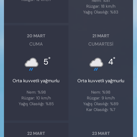
Nem: %81
Rüzgar: 18 km/h
Yağış Olasılığı: %83
20 MART
21 MART
CUMA
CUMARTESI
°
°
5
4
Orta kuvvetli yağmurlu
Orta kuvvetli yağmurlu
Nem: %98
Nem: %98
Rüzgar: 10 km/h
Rüzgar: 9 km/h
Yağış Olasılığı: %85
Yağış Olasılığı: %89
Kar Olasılığı: %7
22 MART
23 MART