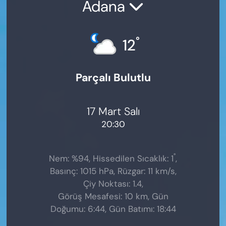
Adana
°
12
Parçalı Bulutlu
17 Mart Salı
20:30
°
Nem: %94, Hissedilen Sıcaklık: 1
,
Basınç: 1015 hPa, Rüzgar: 11 km/s,
Çiy Noktası: 1.4,
Görüş Mesafesi: 10 km, Gün
Doğumu: 6:44, Gün Batımı: 18:44