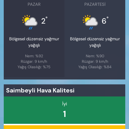
PAZAR
PAZARTESI
°
°
2
6
Bölgesel düzensiz yağmur
Bölgesel düzensiz yağmur
yağışlı
yağışlı
Nem: %92
Nem: %90
Rüzgar: 9 km/h
Rüzgar: 9 km/h
Yağış Olasılığı: %75
Yağış Olasılığı: %84
Saimbeyli Hava Kalitesi
İyi
1