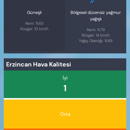
Güneşli
Bölgesel düzensiz yağmur
yağışlı
Nem: %63
Rüzgar: 10 km/h
Nem: %79
Rüzgar: 14 km/h
Yağış Olasılığı: %89
Erzincan Hava Kalitesi
İyi
1
Orta