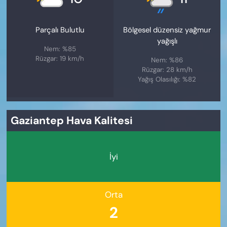
Parçalı Bulutlu
Bölgesel düzensiz yağmur
yağışlı
Nem: %85
Rüzgar: 19 km/h
Nem: %86
Rüzgar: 28 km/h
Yağış Olasılığı: %82
Gaziantep Hava Kalitesi
İyi
Orta
2