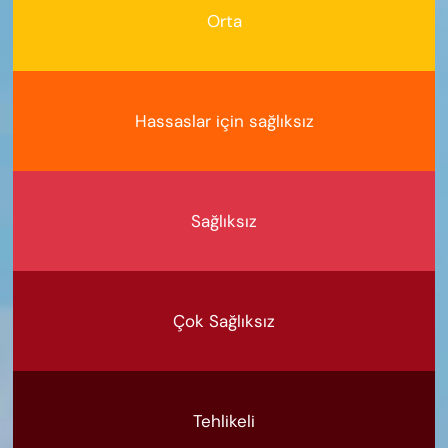
Orta
Hassaslar için sağlıksız
Sağlıksız
Çok Sağlıksız
Tehlikeli