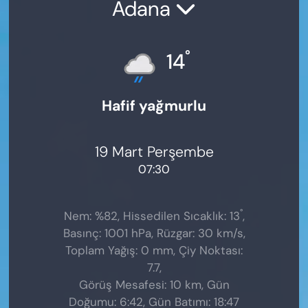
Adana
°
14
Hafif yağmurlu
19 Mart Perşembe
07:30
°
Nem: %82, Hissedilen Sıcaklık: 13
,
Basınç: 1001 hPa, Rüzgar: 30 km/s,
Toplam Yağış: 0 mm, Çiy Noktası:
7.7,
Görüş Mesafesi: 10 km, Gün
Doğumu: 6:42, Gün Batımı: 18:47