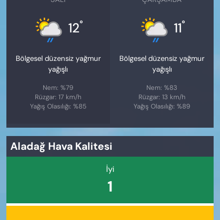
°
°
12
11
Bölgesel düzensiz yağmur
Bölgesel düzensiz yağmur
yağışlı
yağışlı
Nem: %79
Nem: %83
Rüzgar: 17 km/h
Rüzgar: 13 km/h
Yağış Olasılığı: %85
Yağış Olasılığı: %89
Aladağ Hava Kalitesi
İyi
1