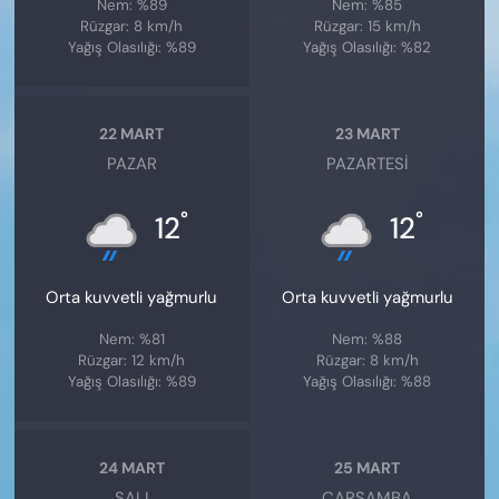
Nem: %89
Nem: %85
Rüzgar: 8 km/h
Rüzgar: 15 km/h
Yağış Olasılığı: %89
Yağış Olasılığı: %82
22 MART
23 MART
PAZAR
PAZARTESI
°
°
12
12
Orta kuvvetli yağmurlu
Orta kuvvetli yağmurlu
Nem: %81
Nem: %88
Rüzgar: 12 km/h
Rüzgar: 8 km/h
Yağış Olasılığı: %89
Yağış Olasılığı: %88
24 MART
25 MART
SALI
ÇARŞAMBA