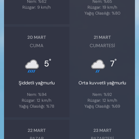
Nem: %62
Nem: %65
Rüzgar: 9 km/h
Rüzgar: 19 km/h
Yağış Olasılığı: %80
20 MART
21 MART
CUMA
CUMARTESI
°
°
5
7
Şiddetli yağmurlu
Orta kuvvetli yağmurlu
Nem: %94
Nem: %92
Rüzgar: 12 km/h
Rüzgar: 12 km/h
Yağış Olasılığı: %78
Yağış Olasılığı: %69
22 MART
23 MART
PAZAR
PAZARTESI