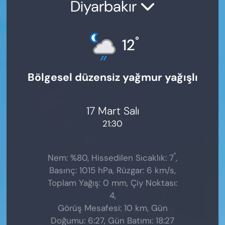
Diyarbakır
°
12
Bölgesel düzensiz yağmur yağışlı
17 Mart Salı
21:30
°
Nem: %80, Hissedilen Sıcaklık: 7
,
Basınç: 1015 hPa, Rüzgar: 6 km/s,
Toplam Yağış: 0 mm, Çiy Noktası:
4,
Görüş Mesafesi: 10 km, Gün
Doğumu: 6:27, Gün Batımı: 18:27