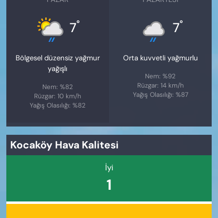
°
°
7
7
Bölgesel düzensiz yağmur
Orta kuvvetli yağmurlu
yağışlı
Nem: %92
Rüzgar: 14 km/h
Nem: %82
Yağış Olasılığı: %87
Rüzgar: 10 km/h
Yağış Olasılığı: %82
Kocaköy Hava Kalitesi
İyi
1