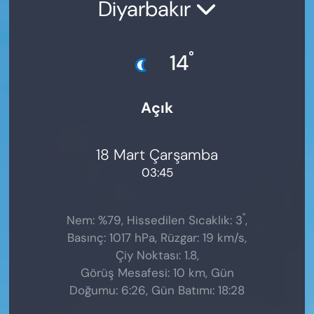
Diyarbakır
°
14
Açık
18 Mart Çarşamba
03:45
°
Nem: %79, Hissedilen Sıcaklık: 3
,
Basınç: 1017 hPa, Rüzgar: 19 km/s,
Çiy Noktası: 1.8,
Görüş Mesafesi: 10 km, Gün
Doğumu: 6:26, Gün Batımı: 18:28