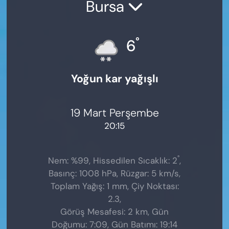
Bursa
°
6
Yoğun kar yağışlı
19 Mart Perşembe
20:15
°
Nem: %99, Hissedilen Sıcaklık: 2
,
Basınç: 1008 hPa, Rüzgar: 5 km/s,
Toplam Yağış: 1 mm, Çiy Noktası:
2.3,
Görüş Mesafesi: 2 km, Gün
Doğumu: 7:09, Gün Batımı: 19:14