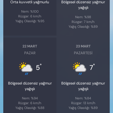
Orta kuvvetli yağmurlu
Bölgesel düzensiz yağmur
yağışlı
Nem: %100
Rüzgar: 6 km/h
Nem: %98
Yağış Olasılığı: %95
Rüzgar: 7 km/h
Yağış Olasılığı: %89
22 MART
23 MART
PAZAR
PAZARTESI
°
°
5
7
Bölgesel düzensiz yağmur
Bölgesel düzensiz yağmur
yağışlı
yağışlı
Nem: %94
Nem: %84
Rüzgar: 6 km/h
Rüzgar: 13 km/h
Yağış Olasılığı: %88
Yağış Olasılığı: %89