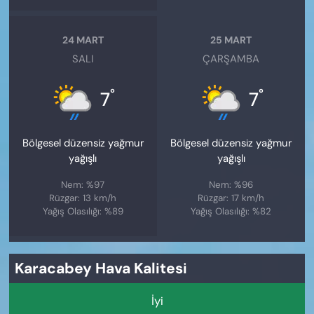
24 MART
25 MART
SALI
ÇARŞAMBA
°
°
7
7
Bölgesel düzensiz yağmur
Bölgesel düzensiz yağmur
yağışlı
yağışlı
Nem: %97
Nem: %96
Rüzgar: 13 km/h
Rüzgar: 17 km/h
Yağış Olasılığı: %89
Yağış Olasılığı: %82
Karacabey Hava Kalitesi
İyi