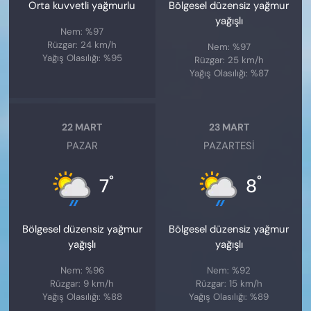
Orta kuvvetli yağmurlu
Bölgesel düzensiz yağmur
yağışlı
Nem: %97
Rüzgar: 24 km/h
Nem: %97
Yağış Olasılığı: %95
Rüzgar: 25 km/h
Yağış Olasılığı: %87
22 MART
23 MART
PAZAR
PAZARTESI
°
°
7
8
Bölgesel düzensiz yağmur
Bölgesel düzensiz yağmur
yağışlı
yağışlı
Nem: %96
Nem: %92
Rüzgar: 9 km/h
Rüzgar: 15 km/h
Yağış Olasılığı: %88
Yağış Olasılığı: %89