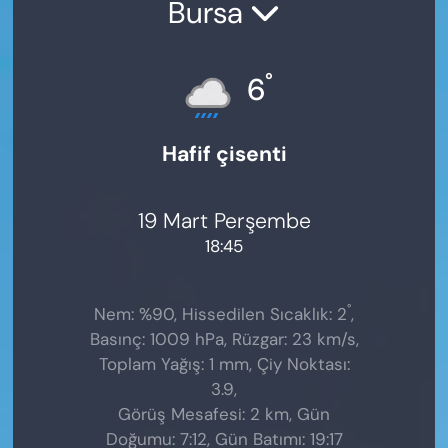
Bursa
°
6
Hafif çisenti
19 Mart Perşembe
18:45
°
Nem: %90, Hissedilen Sıcaklık: 2
,
Basınç: 1009 hPa, Rüzgar: 23 km/s,
Toplam Yağış: 1 mm, Çiy Noktası:
3.9,
Görüş Mesafesi: 2 km, Gün
Doğumu: 7:12, Gün Batımı: 19:17