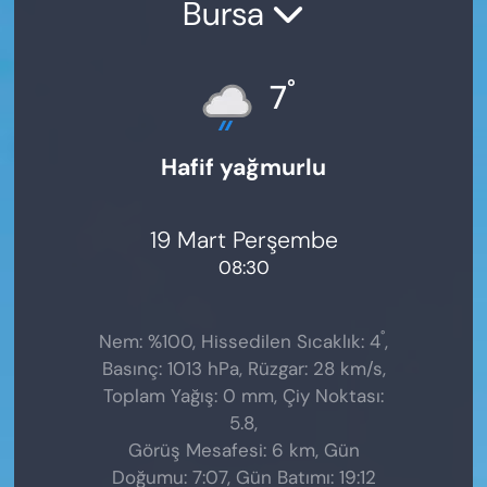
Bursa
°
7
Hafif yağmurlu
19 Mart Perşembe
08:30
°
Nem: %100, Hissedilen Sıcaklık: 4
,
Basınç: 1013 hPa, Rüzgar: 28 km/s,
Toplam Yağış: 0 mm, Çiy Noktası:
5.8,
Görüş Mesafesi: 6 km, Gün
Doğumu: 7:07, Gün Batımı: 19:12