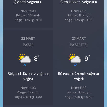
Şiddetli yağmurlu
Orta kuvvetli yağmurlu
Nem: %94
Nem: %95
Rüzgar: 26 km/h
Rüzgar: 18 km/h
Yağış Olasılığı: %91
Yağış Olasılığı: %88
22 MART
23 MART
PAZAR
PAZARTESI
°
°
8
9
Bölgesel düzensiz yağmur
Bölgesel düzensiz yağmur
yağışlı
yağışlı
Nem: %93
Nem: %89
Rüzgar: 17 km/h
Rüzgar: 13 km/h
Yağış Olasılığı: %88
Yağış Olasılığı: %89