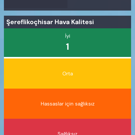
Şereflikoçhisar Hava Kalitesi
İyi
1
Orta
Hassaslar için sağlıksız
Sağlıksız