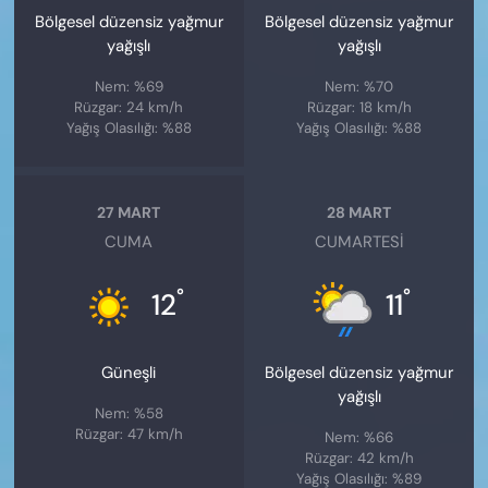
Bölgesel düzensiz yağmur
Bölgesel düzensiz yağmur
yağışlı
yağışlı
Nem: %69
Nem: %70
Rüzgar: 24 km/h
Rüzgar: 18 km/h
Yağış Olasılığı: %88
Yağış Olasılığı: %88
27 MART
28 MART
CUMA
CUMARTESI
°
°
12
11
Güneşli
Bölgesel düzensiz yağmur
yağışlı
Nem: %58
Rüzgar: 47 km/h
Nem: %66
Rüzgar: 42 km/h
Yağış Olasılığı: %89