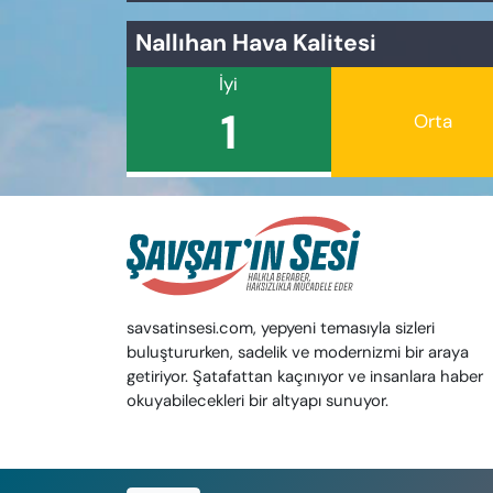
Nallıhan Hava Kalitesi
İyi
1
Orta
savsatinsesi.com, yepyeni temasıyla sizleri
buluştururken, sadelik ve modernizmi bir araya
getiriyor. Şatafattan kaçınıyor ve insanlara haber
okuyabilecekleri bir altyapı sunuyor.