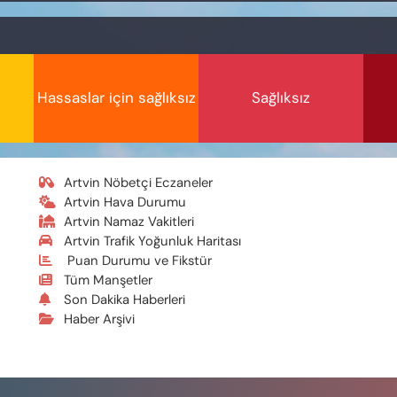
Hassaslar için sağlıksız
Sağlıksız
Artvin Nöbetçi Eczaneler
Artvin Hava Durumu
Artvin Namaz Vakitleri
Artvin Trafik Yoğunluk Haritası
Puan Durumu ve Fikstür
Tüm Manşetler
Son Dakika Haberleri
Haber Arşivi