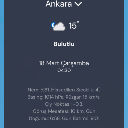
Ankara
°
15
Bulutlu
18 Mart Çarşamba
04:30
°
Nem: %61, Hissedilen Sıcaklık: 4
,
Basınç: 1014 hPa, Rüzgar: 15 km/s,
Çiy Noktası: -0.3,
Görüş Mesafesi: 10 km, Gün
Doğumu: 6:58, Gün Batımı: 19:01