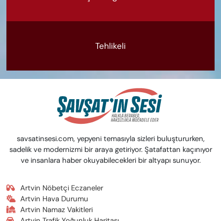
Tehlikeli
savsatinsesi.com, yepyeni temasıyla sizleri buluştururken,
sadelik ve modernizmi bir araya getiriyor. Şatafattan kaçınıyor
ve insanlara haber okuyabilecekleri bir altyapı sunuyor.
Artvin Nöbetçi Eczaneler
Artvin Hava Durumu
Artvin Namaz Vakitleri
Artvin Trafik Yoğunluk Haritası