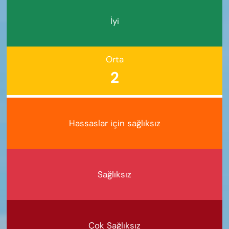
İyi
Orta
2
Hassaslar için sağlıksız
Sağlıksız
Çok Sağlıksız