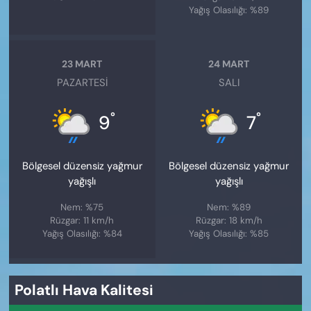
Yağış Olasılığı: %89
23 MART
24 MART
PAZARTESI
SALI
°
°
9
7
Bölgesel düzensiz yağmur
Bölgesel düzensiz yağmur
yağışlı
yağışlı
Nem: %75
Nem: %89
Rüzgar: 11 km/h
Rüzgar: 18 km/h
Yağış Olasılığı: %84
Yağış Olasılığı: %85
Polatlı Hava Kalitesi