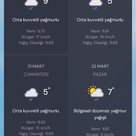
9
5
Orta kuvvetli yağmurlu
Orta kuvvetli yağmurlu
Nem: %75
Nem: %91
Rüzgar: 17 km/h
Rüzgar: 16 km/h
Yağış Olasılığı: %88
Yağış Olasılığı: %86
21 MART
22 MART
CUMARTESI
PAZAR
°
°
5
7
Orta kuvvetli yağmurlu
Bölgesel düzensiz yağmur
yağışlı
Nem: %92
Rüzgar: 15 km/h
Nem: %81
Yağış Olasılığı: %88
Rüzgar: 8 km/h