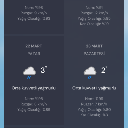
Nem: %98
Nem: %91
Rüzgar: 9 km/h
Rüzgar: 12 km/h
Yağış Olasılığı: %93
Yağış Olasılığı: %85
Kar Olasılığı: %19
22 MART
23 MART
PAZAR
PAZARTESI
°
°
3
2
Orta kuvvetli yağmurlu
Orta kuvvetli yağmurlu
Nem: %95
Nem: %99
Rüzgar: 8 km/h
Rüzgar: 7 km/h
Yağış Olasılığı: %89
Yağış Olasılığı: %80
Kar Olasılığı: %3