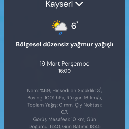
Kayseri
°
6
Bölgesel düzensiz yağmur yağışlı
19 Mart Perşembe
16:00
°
Nem: %69, Hissedilen Sıcaklık: 3
,
Basınç: 1001 hPa, Rüzgar: 16 km/s,
Toplam Yağış: 0 mm, Çiy Noktası:
0.7,
Görüş Mesafesi: 10 km, Gün
Doğumu: 6:40, Gün Batımı: 18:45