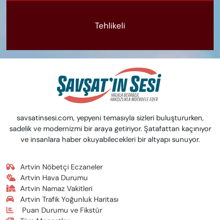
Tehlikeli
savsatinsesi.com, yepyeni temasıyla sizleri buluştururken,
sadelik ve modernizmi bir araya getiriyor. Şatafattan kaçınıyor
ve insanlara haber okuyabilecekleri bir altyapı sunuyor.
Artvin Nöbetçi Eczaneler
Artvin Hava Durumu
Artvin Namaz Vakitleri
Artvin Trafik Yoğunluk Haritası
Puan Durumu ve Fikstür