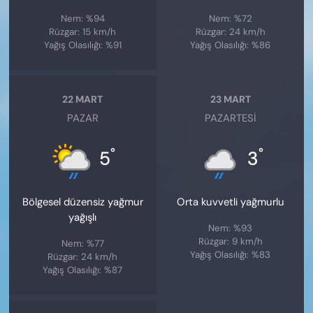
Nem: %94
Nem: %72
Rüzgar: 15 km/h
Rüzgar: 24 km/h
Yağış Olasılığı: %91
Yağış Olasılığı: %86
22 MART
23 MART
PAZAR
PAZARTESI
°
°
5
3
Bölgesel düzensiz yağmur
Orta kuvvetli yağmurlu
yağışlı
Nem: %93
Rüzgar: 9 km/h
Nem: %77
Yağış Olasılığı: %83
Rüzgar: 24 km/h
Yağış Olasılığı: %87