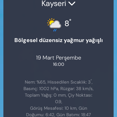
Kayseri
°
8
Bölgesel düzensiz yağmur yağışlı
19 Mart Perşembe
16:00
°
Nem: %65, Hissedilen Sıcaklık: 3
,
Basınç: 1002 hPa, Rüzgar: 38 km/s,
Toplam Yağış: 0 mm, Çiy Noktası:
0.9,
Görüş Mesafesi: 10 km, Gün
Doğumu: 6:42, Gün Batımı: 18:47