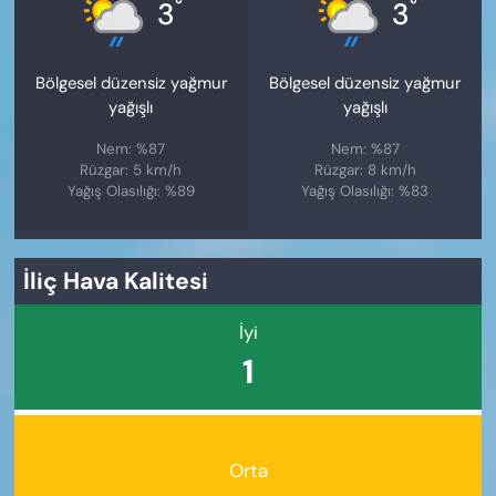
°
°
3
3
Bölgesel düzensiz yağmur
Bölgesel düzensiz yağmur
yağışlı
yağışlı
Nem: %87
Nem: %87
Rüzgar: 5 km/h
Rüzgar: 8 km/h
Yağış Olasılığı: %89
Yağış Olasılığı: %83
İliç Hava Kalitesi
İyi
1
Orta