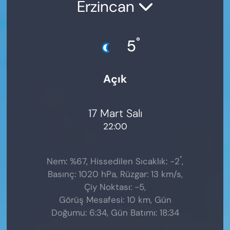
Erzincan
°
5
Açık
17 Mart Salı
22:00
°
Nem: %67, Hissedilen Sıcaklık: -2
,
Basınç: 1020 hPa, Rüzgar: 13 km/s,
Çiy Noktası: -5,
Görüş Mesafesi: 10 km, Gün
Doğumu: 6:34, Gün Batımı: 18:34