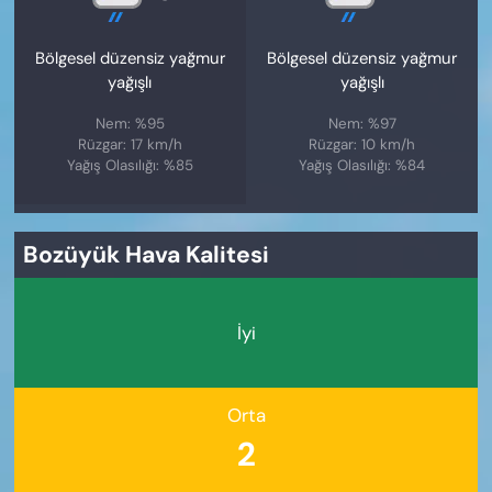
Bölgesel düzensiz yağmur
Bölgesel düzensiz yağmur
yağışlı
yağışlı
Nem: %95
Nem: %97
Rüzgar: 17 km/h
Rüzgar: 10 km/h
Yağış Olasılığı: %85
Yağış Olasılığı: %84
Bozüyük Hava Kalitesi
İyi
Orta
2