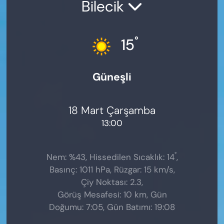
Bilecik
°
15
Güneşli
18 Mart Çarşamba
13:00
°
Nem: %43, Hissedilen Sıcaklık: 14
,
Basınç: 1011 hPa, Rüzgar: 15 km/s,
Çiy Noktası: 2.3,
Görüş Mesafesi: 10 km, Gün
Doğumu: 7:05, Gün Batımı: 19:08