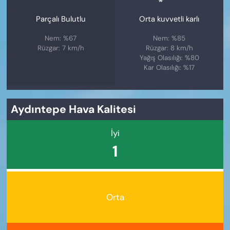
Parçalı Bulutlu
Orta kuvvetli karlı
Nem: %67
Nem: %85
Rüzgar: 7 km/h
Rüzgar: 8 km/h
Yağış Olasılığı: %80
Kar Olasılığı: %17
Aydıntepe Hava Kalitesi
İyi
1
Orta