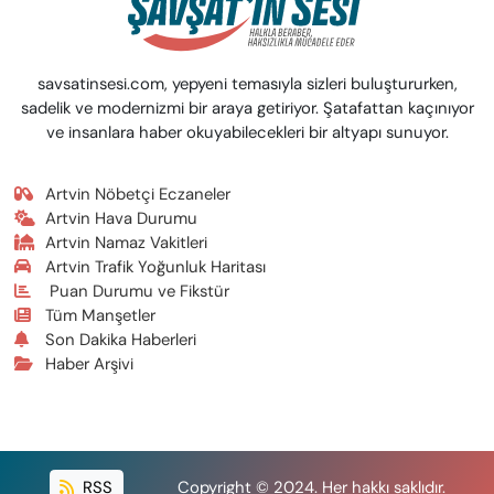
savsatinsesi.com, yepyeni temasıyla sizleri buluştururken,
sadelik ve modernizmi bir araya getiriyor. Şatafattan kaçınıyor
ve insanlara haber okuyabilecekleri bir altyapı sunuyor.
Artvin Nöbetçi Eczaneler
Artvin Hava Durumu
Artvin Namaz Vakitleri
Artvin Trafik Yoğunluk Haritası
Puan Durumu ve Fikstür
Tüm Manşetler
Son Dakika Haberleri
Haber Arşivi
RSS
Copyright © 2024. Her hakkı saklıdır.