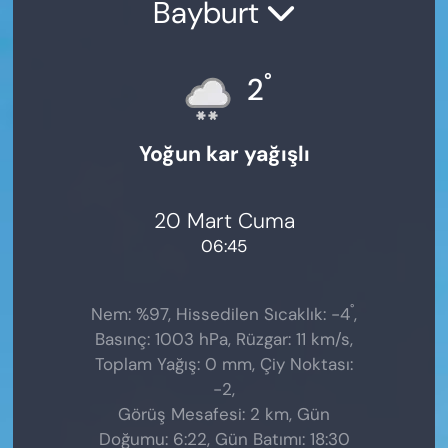
Bayburt
°
2
Yoğun kar yağışlı
20 Mart Cuma
06:45
°
Nem: %97, Hissedilen Sıcaklık: -4
,
Basınç: 1003 hPa, Rüzgar: 11 km/s,
Toplam Yağış: 0 mm, Çiy Noktası:
-2,
Görüş Mesafesi: 2 km, Gün
Doğumu: 6:22, Gün Batımı: 18:30