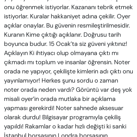
onu öğrenmek istiyorlar. Kazananı tebrik etmek
istiyorlar. Kuralar hakkaniyet adına çekilir. Oyer
açıklar onaylar. Bu güvenin resmileştirilmesidir.
Kuranın Kime çıktığı açıklanır. Doğrusu tarih
boyunca budur. 15 Ocak’ta siz güveni yıktınız!
Açıklayın Ki ihtiyacı olup olmayana çıktı mı
çıkmadı mı toplum ve insanlar öğrensin. Noter
orada ne yapıyor, çekilişte kimlerin adı çıktı onu
yayınlamıyor! Herkes şunu sordu o zaman
noter orada neden vardı? Görüntü var deş yok
misali oyer’in orada mutlaka bir açıklama
yapması gerekirdi! Noter sahnede aksesuar
olarak durdu! Bilgisayar programıyla çekiliş
yapıldı! Rakamlar o kadar hızlı değişti ki sanki
İstanbul borsasının Londra borsasının