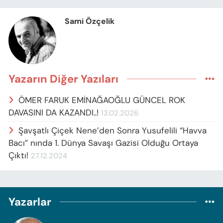
Sami Özçelik
Yazarın Diğer Yazıları
ÖMER FARUK EMİNAĞAOĞLU GÜNCEL ROK
DAVASINI DA KAZANDI..!
13.02.2026
Şavşatlı Çiçek Nene’den Sonra Yusufelili “Havva
Bacı” nında 1. Dünya Savaşı Gazisi Olduğu Ortaya
Çıktı!
27.12.2024
Yazarlar