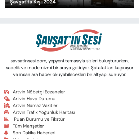
Şavşat'ta Kış-2024
savsatinsesi.com, yepyeni temasıyla sizleri buluştururken,
sadelik ve modernizmi bir araya getiriyor. Şatafattan kaçınıyor
ve insanlara haber okuyabilecekleri bir altyapı sunuyor.
Artvin Nöbetçi Eczaneler
Artvin Hava Durumu
Artvin Namaz Vakitleri
Artvin Trafik Yoğunluk Haritası
Puan Durumu ve Fikstür
Tüm Manşetler
Son Dakika Haberleri