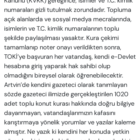
Kanunu (KVKK) gereğince; isimler ve T.C. kimlik
numaraları gizli tutulmak zorundadır. Topluma
açık alanlarda ve sosyal medya mecralarında,
isimlerin ve T.C. kimlik numaralarının toplu
şekilde paylaşılması yasaktır. Kura çekimi
tamamlanıp noter onayı verildikten sonra,
TOKİ’ye başvuran her vatandaş, kendi e-Devlet
hesabına giriş yaparak hak sahibi olup
olmadığını bireysel olarak öğrenebilecektir.
Artvin’de kendini gazeteci olarak tanımlayan
sözde gazeteci ilimizde gerçekleştirilen 1020
adet toplu konut kurası hakkında doğru bilgiye
dayanmayan, vatandaşlarımızın kafasını
karıştırmaya yönelik yorumlar ve yazılar kaleme
almıştır. Ne yazık ki kendini her konuda yetkin