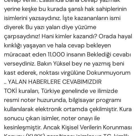
yerine keşke bu kurada şanslı hak sahiplerinin
isimlerini yazsaydınız. İşte kazananların ismi
diyerek Bu yazı yalan diye yüzüme
çarpsaydınız! Hani kimler kazandı? Orada hayal
kırıklığı yaşayan ve hala cevap bekleyen
müracaat eden 11.000 insanın Beklediği cevabı
verseydiniz. Bakın Yüksel bey ne yazmış beni
kast ederek, noktası virgülüne Dokunmuyorum
.. YALAN HABERLERE CEVABIMIZDIR
TOKİ kuraları, Türkiye genelinde ve ilimizde
resmi noter huzurunda, bilgisayar programı
kullanılarak elektronik ortamda çekilmiştir. Kura
sonucu çıkan isimler, noter onayı ile
kesinleşmiştir. Ancak Kişisel Verilerin Korunması