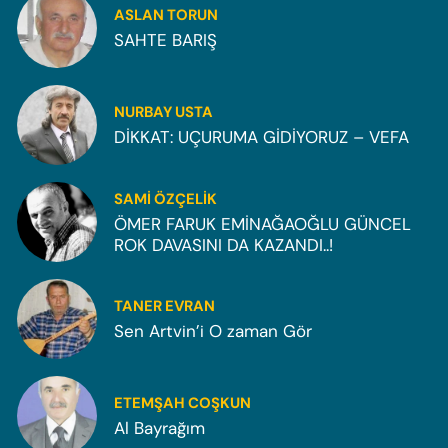
ASLAN TORUN
SAHTE BARIŞ
NURBAY USTA
DİKKAT: UÇURUMA GİDİYORUZ – VEFA
SAMI ÖZÇELIK
ÖMER FARUK EMİNAĞAOĞLU GÜNCEL
ROK DAVASINI DA KAZANDI..!
TANER EVRAN
Sen Artvin’i O zaman Gör
ETEMŞAH COŞKUN
Al Bayrağım