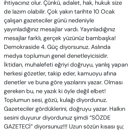
ihtiyacınız olur. Çünkü, adalet, hak, hukuk size
de lazım olabilir. Çok yakın tarihte 10 Ocak
çalışan gazeteciler günü nedeniyle
yayınladığınız mesajlar vardı. Yayınladığınız
mesajlar farklı, gerçek yüzünüz bambaşka!
Demokraside 4. Güç diyorsunuz. Aslında
medya toplumun genel denetleyicisidir.
İktidarı, muhalefeti eğriyi doğruyu, yanlış yapan
herkesi gözetler, takip eder, kamuoyu afına
denetler ve buna göre yazılarını yazar. Olması
gereken bu, ne yazık ki öyle değil elbet!
Toplumun sesi, gözü, kulağı diyordunuz.
Gazeteciler gördüklerini, doğruyu yazar. Halkın
sesini duyurur diyordunuz şimdi “SÖZDE
GAZETECİ” diyorsunuz!!! Uzun sözün kısası şu;