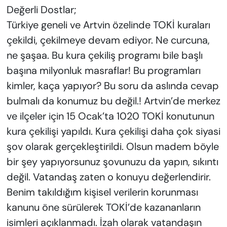
Değerli Dostlar;
Türkiye geneli ve Artvin özelinde TOKİ kuraları
çekildi, çekilmeye devam ediyor. Ne curcuna,
ne şaşaa. Bu kura çekiliş programı bile başlı
başına milyonluk masraflar! Bu programları
kimler, kaça yapıyor? Bu soru da aslında cevap
bulmalı da konumuz bu değil.! Artvin’de merkez
ve ilçeler için 15 Ocak’ta 1020 TOKİ konutunun
kura çekilişi yapıldı. Kura çekilişi daha çok siyasi
şov olarak gerçekleştirildi. Olsun madem böyle
bir şey yapıyorsunuz şovunuzu da yapın, sıkıntı
değil. Vatandaş zaten o konuyu değerlendirir.
Benim takıldığım kişisel verilerin korunması
kanunu öne sürülerek TOKİ’de kazananların
isimleri açıklanmadı. İzah olarak vatandaşın