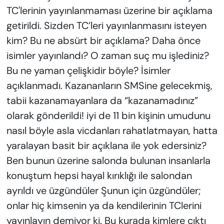
TC'lerinin yayınlanmaması üzerine bir açıklama
getirildi. Sizden TC’leri yayınlanmasını isteyen
kim? Bu ne absürt bir açıklama? Daha önce
isimler yayınlandı? O zaman suç mu işlediniz?
Bu ne yaman çelişkidir böyle? İsimler
açıklanmadı. Kazananların SMSine gelecekmiş,
tabii kazanamayanlara da “kazanamadınız”
olarak gönderildi! iyi de 11 bin kişinin umudunu
nasıl böyle asla vicdanları rahatlatmayan, hatta
yaralayan basit bir açıklana ile yok edersiniz?
Ben bunun üzerine salonda bulunan insanlarla
konuştum hepsi hayal kırıklığı ile salondan
ayrıldı ve üzgündüler Şunun için üzgündüler;
onlar hiç kimsenin ya da kendilerinin TClerini
yayınlayın demiyor ki. Bu kurada kimlere çıktı