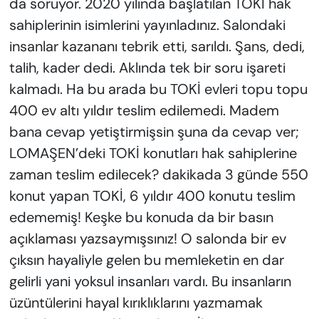
da soruyor. 2020 yılında başlatılan TOKİ hak
sahiplerinin isimlerini yayınladınız. Salondaki
insanlar kazananı tebrik etti, sarıldı. Şans, dedi,
talih, kader dedi. Aklında tek bir soru işareti
kalmadı. Ha bu arada bu TOKİ evleri topu topu
400 ev altı yıldır teslim edilemedi. Madem
bana cevap yetiştirmişsin şuna da cevap ver;
LOMAŞEN’deki TOKİ konutları hak sahiplerine
zaman teslim edilecek? dakikada 3 günde 550
konut yapan TOKİ, 6 yıldır 400 konutu teslim
edememiş! Keşke bu konuda da bir basın
açıklaması yazsaymışsınız! O salonda bir ev
çıksın hayaliyle gelen bu memleketin en dar
gelirli yani yoksul insanları vardı. Bu insanların
üzüntülerini hayal kırıklıklarını yazmamak