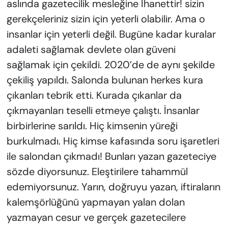
aslında gazetecilik mesleğine İhanettir! sizin
gerekçeleriniz sizin için yeterli olabilir. Ama o
insanlar için yeterli değil. Bugüne kadar kuralar
adaleti sağlamak devlete olan güveni
sağlamak için çekildi. 2020’de de aynı şekilde
çekiliş yapıldı. Salonda bulunan herkes kura
çıkanları tebrik etti. Kurada çıkanlar da
çıkmayanları teselli etmeye çalıştı. İnsanlar
birbirlerine sarıldı. Hiç kimsenin yüreği
burkulmadı. Hiç kimse kafasında soru işaretleri
ile salondan çıkmadı! Bunları yazan gazeteciye
sözde diyorsunuz. Eleştirilere tahammül
edemiyorsunuz. Yarın, doğruyu yazan, iftiraların
kalemşörlüğünü yapmayan yalan dolan
yazmayan cesur ve gerçek gazetecilere