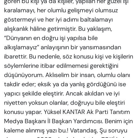
gören bu kişi ya da kişiler, yapılan her güzel işi
karalamayı, her olumlu gelişmeyi olumsuz
göstermeyi ve her iyi adımı baltalamayı
alışkanlık hâline getirmiştir. Bu yaklaşım,
“Dünyanın en doğru işi yapılsa bile
alkışlamayız” anlayışının bir yansımasından
ibarettir. Bu nedenle, söz konusu kişi ve kişilerin
söylemlerine itibar edilmemesi gerektiğini
düşünüyorum. Aklıselim bir insan, olumlu olanı
takdir eder; eksik ya da yanlış gördüğünü ise
yapıcı şekilde eleştirir. Ancak akıldan ve iyi
niyetten yoksun olanlar, doğruyu bile eleştiri
konusu yapar. Yüksel KANTAR Ak Parti Tanıtım
Medya Başkanı İl Başkan Yardımcısı. Benim için
kaleme alınmış yazı bu.! Vatandaş, Şu soruyu