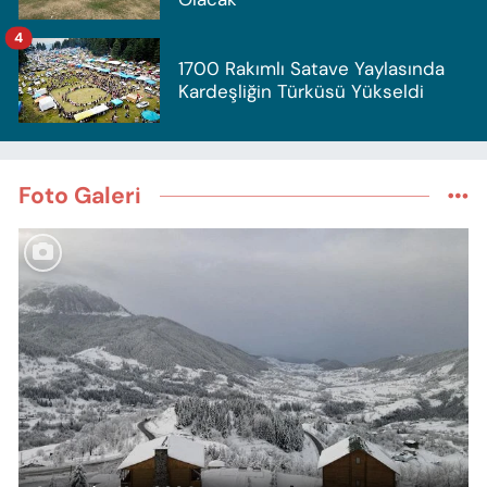
4
1700 Rakımlı Satave Yaylasında
Kardeşliğin Türküsü Yükseldi
Foto Galeri