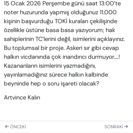
15 Ocak 2026 Perşembe günü saat 13:00’te
noter huzurunda yapmış olduğunuz 11.000
kişinin başvurduğu TOKİ kuraları çekilişinde
özellikle üstüne basa basa yazıyorum; hak
sahiplerinin TC’lerini değil, isimlerini açıklayınız.
Bu toplumsal bir proje. Askeri sır gibi cevap
halkın vicdanında çok inandırıcı durmuyor….!
Kazananların isimlerini yazmadığını,
yayınlamadığınız sürece halkın kalbinde
beyninde hep o soru işareti olacak?
Artvince Kalın
ÖNCEKI
SONRAKI