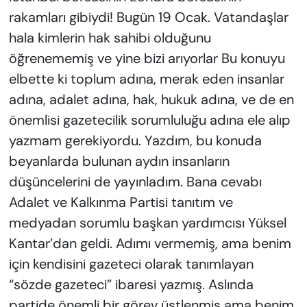
rakamları gibiydi! Bugün 19 Ocak. Vatandaşlar
hala kimlerin hak sahibi olduğunu
öğrenememiş ve yine bizi arıyorlar Bu konuyu
elbette ki toplum adına, merak eden insanlar
adına, adalet adına, hak, hukuk adına, ve de en
önemlisi gazetecilik sorumluluğu adına ele alıp
yazmam gerekiyordu. Yazdım, bu konuda
beyanlarda bulunan aydın insanların
düşüncelerini de yayınladım. Bana cevabı
Adalet ve Kalkınma Partisi tanıtım ve
medyadan sorumlu başkan yardımcısı Yüksel
Kantar’dan geldi. Adımı vermemiş, ama benim
için kendisini gazeteci olarak tanımlayan
“sözde gazeteci” ibaresi yazmış. Aslında
partide önemli bir görev üstlenmiş ama benim