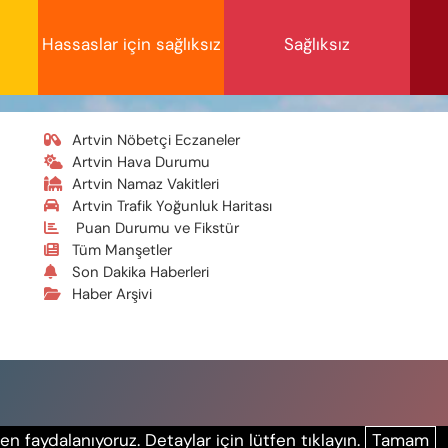
Hassaslar için sağlıksız
Sağlıksız
Artvin Nöbetçi Eczaneler
Artvin Hava Durumu
Artvin Namaz Vakitleri
Artvin Trafik Yoğunluk Haritası
Puan Durumu ve Fikstür
Tüm Manşetler
Son Dakika Haberleri
Haber Arşivi
n faydalanıyoruz. Detaylar için lütfen tıklayın.
Tamam