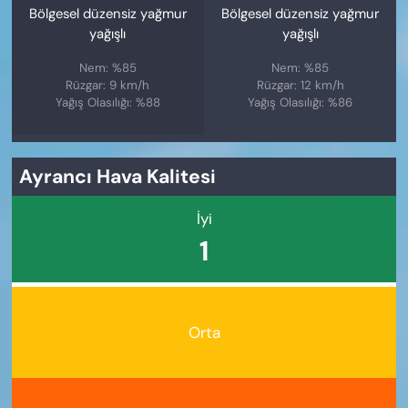
Bölgesel düzensiz yağmur
Bölgesel düzensiz yağmur
yağışlı
yağışlı
Nem: %85
Nem: %85
Rüzgar: 9 km/h
Rüzgar: 12 km/h
Yağış Olasılığı: %88
Yağış Olasılığı: %86
Ayrancı Hava Kalitesi
İyi
1
Orta