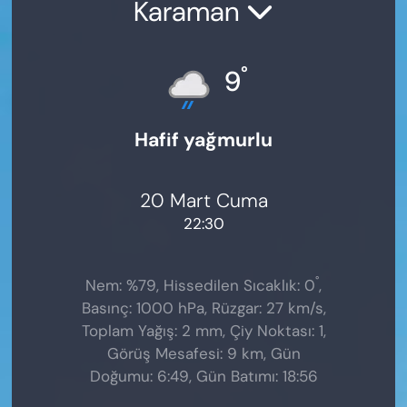
Karaman
°
9
Hafif yağmurlu
20 Mart Cuma
22:30
°
Nem: %79, Hissedilen Sıcaklık: 0
,
Basınç: 1000 hPa, Rüzgar: 27 km/s,
Toplam Yağış: 2 mm, Çiy Noktası: 1,
Görüş Mesafesi: 9 km, Gün
Doğumu: 6:49, Gün Batımı: 18:56