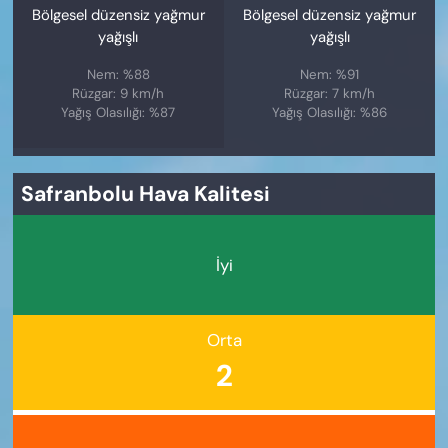
Bölgesel düzensiz yağmur
Bölgesel düzensiz yağmur
yağışlı
yağışlı
Nem: %88
Nem: %91
Rüzgar: 9 km/h
Rüzgar: 7 km/h
Yağış Olasılığı: %87
Yağış Olasılığı: %86
Safranbolu Hava Kalitesi
İyi
Orta
2