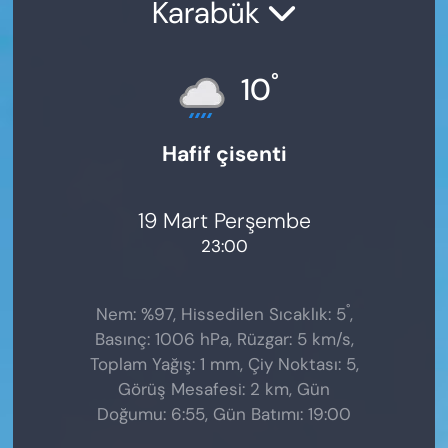
Karabük
°
10
Hafif çisenti
19 Mart Perşembe
23:00
°
Nem: %97, Hissedilen Sıcaklık: 5
,
Basınç: 1006 hPa, Rüzgar: 5 km/s,
Toplam Yağış: 1 mm, Çiy Noktası: 5,
Görüş Mesafesi: 2 km, Gün
Doğumu: 6:55, Gün Batımı: 19:00