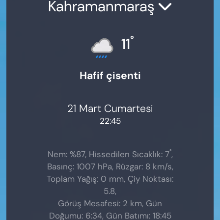
Kahramanmaraş
°
11
Hafif çisenti
21 Mart Cumartesi
22:45
°
Nem: %87, Hissedilen Sıcaklık: 7
,
Basınç: 1007 hPa, Rüzgar: 8 km/s,
Toplam Yağış: 0 mm, Çiy Noktası:
5.8,
Görüş Mesafesi: 2 km, Gün
Doğumu: 6:34, Gün Batımı: 18:45