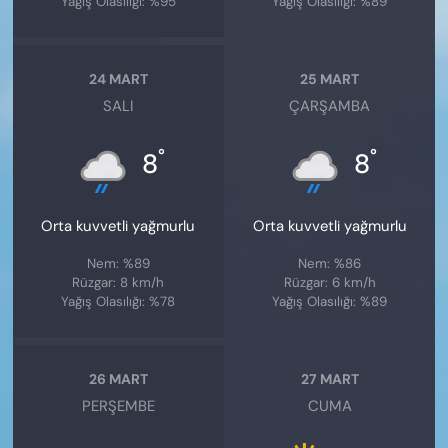
Yağış Olasılığı: %95
Yağış Olasılığı: %89
24 MART
25 MART
SALI
ÇARŞAMBA
°
°
8
8
Orta kuvvetli yağmurlu
Orta kuvvetli yağmurlu
Nem: %89
Nem: %86
Rüzgar: 8 km/h
Rüzgar: 6 km/h
Yağış Olasılığı: %78
Yağış Olasılığı: %89
26 MART
27 MART
PERŞEMBE
CUMA