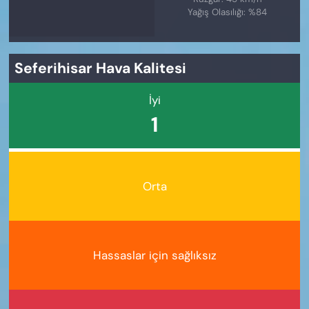
Yağış Olasılığı: %84
Seferihisar Hava Kalitesi
İyi
1
Orta
Hassaslar için sağlıksız