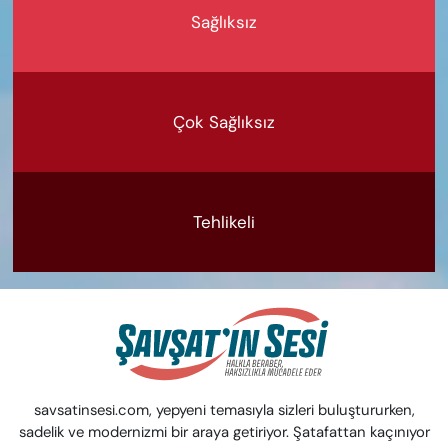
Sağlıksız
Çok Sağlıksız
Tehlikeli
savsatinsesi.com, yepyeni temasıyla sizleri buluştururken,
sadelik ve modernizmi bir araya getiriyor. Şatafattan kaçınıyor