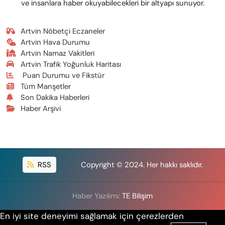
ve insanlara haber okuyabilecekleri bir altyapı sunuyor.
Artvin Nöbetçi Eczaneler
Artvin Hava Durumu
Artvin Namaz Vakitleri
Artvin Trafik Yoğunluk Haritası
Puan Durumu ve Fikstür
Tüm Manşetler
Son Dakika Haberleri
Haber Arşivi
RSS
Copyright © 2024. Her hakkı saklıdır.
Haber Yazılımı:
TE Bilişim
En iyi site deneyimi sağlamak için çerezlerden