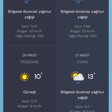
Bölgesel düzensiz yağmur
Bölgesel düzensiz yağmur
yağışlı
yağışlı
Nem: %75
Nem: %69
Rüzgar: 30 km/h
Rüzgar: 33 km/h
Yağış Olasılığı: %82
Yağış Olasılığı: %82
26 MART
27 MART
PERŞEMBE
CUMA
°
°
10
13
Güneşli
Bölgesel düzensiz yağmur
yağışlı
Nem: %75
Rüzgar: 18 km/h
Nem: %71
Rüzgar: 45 km/h