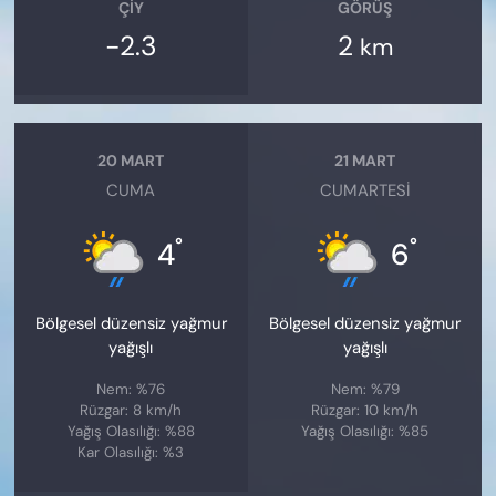
ÇIY
GÖRÜŞ
-2.3
2
km
20 MART
21 MART
CUMA
CUMARTESI
°
°
4
6
Bölgesel düzensiz yağmur
Bölgesel düzensiz yağmur
yağışlı
yağışlı
Nem: %76
Nem: %79
Rüzgar: 8 km/h
Rüzgar: 10 km/h
Yağış Olasılığı: %88
Yağış Olasılığı: %85
Kar Olasılığı: %3