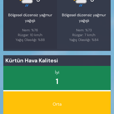
Bölgesel düzensiz yağmur
Bölgesel düzensiz yağmur
yağışlı
yağışlı
Nem: %76
Nem: %73
Rüzgar: 10 km/h
Rüzgar: 7 km/h
Yağış Olasılığı: %88
Yağış Olasılığı: %84
Kürtün Hava Kalitesi
İyi
1
Orta