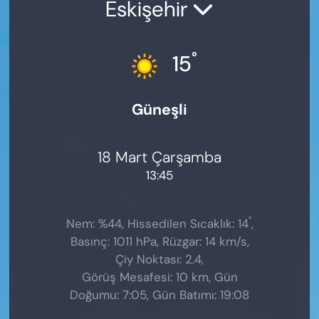
Eskişehir
°
15
Güneşli
18 Mart Çarşamba
13:45
°
Nem: %44, Hissedilen Sıcaklık: 14
,
Basınç: 1011 hPa, Rüzgar: 14 km/s,
Çiy Noktası: 2.4,
Görüş Mesafesi: 10 km, Gün
Doğumu: 7:05, Gün Batımı: 19:08