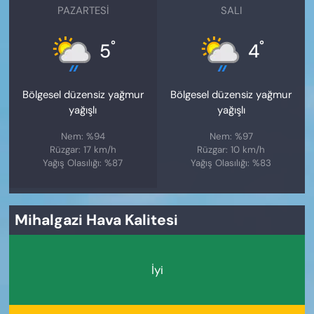
PAZARTESI
SALI
°
°
5
4
Bölgesel düzensiz yağmur
Bölgesel düzensiz yağmur
yağışlı
yağışlı
Nem: %94
Nem: %97
Rüzgar: 17 km/h
Rüzgar: 10 km/h
Yağış Olasılığı: %87
Yağış Olasılığı: %83
Mihalgazi Hava Kalitesi
İyi