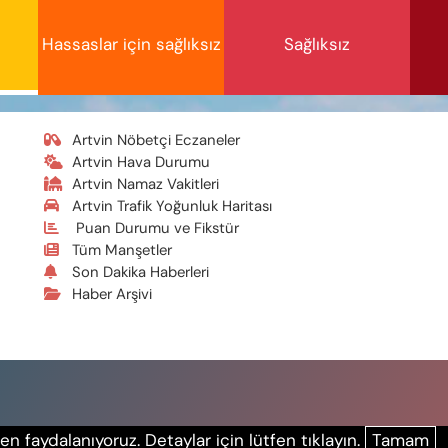
Hassaslar için sağlıksız
Sağlıksız
Artvin Nöbetçi Eczaneler
Artvin Hava Durumu
Artvin Namaz Vakitleri
Artvin Trafik Yoğunluk Haritası
Puan Durumu ve Fikstür
Tüm Manşetler
Son Dakika Haberleri
Haber Arşivi
n faydalanıyoruz. Detaylar için lütfen tıklayın.
Tamam