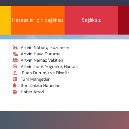
Hassaslar için sağlıksız
Sağlıksız
Artvin Nöbetçi Eczaneler
Artvin Hava Durumu
Artvin Namaz Vakitleri
Artvin Trafik Yoğunluk Haritası
Puan Durumu ve Fikstür
Tüm Manşetler
Son Dakika Haberleri
Haber Arşivi