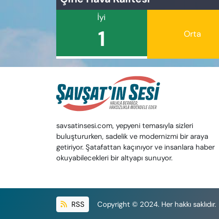
İyi
1
Orta
savsatinsesi.com, yepyeni temasıyla sizleri
buluştururken, sadelik ve modernizmi bir araya
getiriyor. Şatafattan kaçınıyor ve insanlara haber
okuyabilecekleri bir altyapı sunuyor.
RSS
Copyright © 2024. Her hakkı saklıdır.