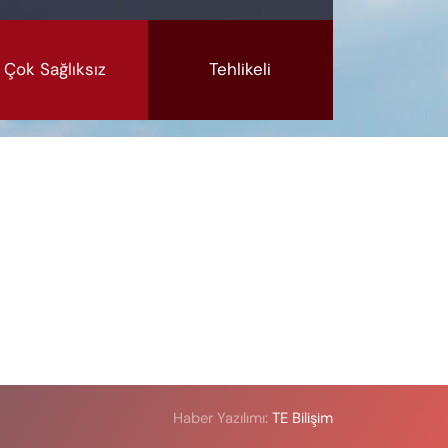
Çok Sağlıksız
Tehlikeli
Haber Yazılımı:
TE Bilişim