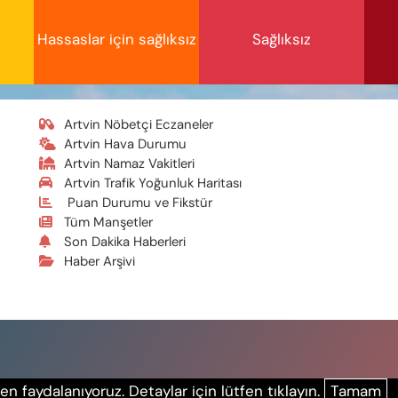
Hassaslar için sağlıksız
Sağlıksız
Artvin Nöbetçi Eczaneler
Artvin Hava Durumu
Artvin Namaz Vakitleri
Artvin Trafik Yoğunluk Haritası
Puan Durumu ve Fikstür
Tüm Manşetler
Son Dakika Haberleri
Haber Arşivi
n faydalanıyoruz. Detaylar için lütfen tıklayın.
Tamam