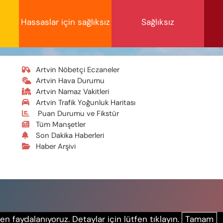
Hassaslar için sağlıksız
Sağlıksız
Artvin Nöbetçi Eczaneler
Artvin Hava Durumu
Artvin Namaz Vakitleri
Artvin Trafik Yoğunluk Haritası
Puan Durumu ve Fikstür
Tüm Manşetler
Son Dakika Haberleri
Haber Arşivi
n faydalanıyoruz. Detaylar için lütfen tıklayın.
Tamam