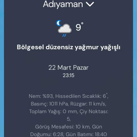
Adıyaman
°
9
Bölgesel düzensiz yağmur yağışlı
22 Mart Pazar
23:15
°
Nem: %93, Hissedilen Sıcaklık: 6
,
Basınç: 1011 hPa, Rüzgar: 11 km/s,
Toplam Yağış: 0 mm, Çiy Noktası:
5,
Görüş Mesafesi: 10 km, Gün
Doğumu: 6:28, Gün Batımı: 18:40