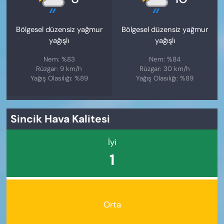
Bölgesel düzensiz yağmur
Bölgesel düzensiz yağmur
yağışlı
yağışlı
Nem: %83
Nem: %84
Rüzgar: 9 km/h
Rüzgar: 30 km/h
Yağış Olasılığı: %89
Yağış Olasılığı: %89
Sincik Hava Kalitesi
İyi
1
Orta