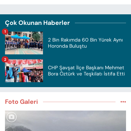
Çok Okunan Haberler
1
2 Bin Rakımda 60 Bin Yürek Aynı
Horonda Buluştu
2
CHP Şavşat İlçe Başkanı Mehmet
Bora Öztürk ve Teşkilatı İstifa Etti
Foto Galeri