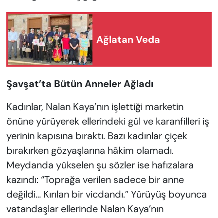
Ağlatan Veda
Şavşat’ta Bütün Anneler Ağladı
Kadınlar, Nalan Kaya’nın işlettiği marketin
önüne yürüyerek ellerindeki gül ve karanfilleri iş
yerinin kapısına bıraktı. Bazı kadınlar çiçek
bırakırken gözyaşlarına hâkim olamadı.
Meydanda yükselen şu sözler ise hafızalara
kazındı: “Toprağa verilen sadece bir anne
değildi… Kırılan bir vicdandı.” Yürüyüş boyunca
vatandaşlar ellerinde Nalan Kaya’nın