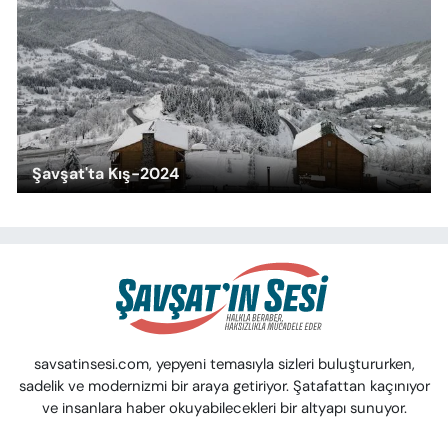
Şavşat'ta Kış-2024
savsatinsesi.com, yepyeni temasıyla sizleri buluştururken,
sadelik ve modernizmi bir araya getiriyor. Şatafattan kaçınıyor
ve insanlara haber okuyabilecekleri bir altyapı sunuyor.