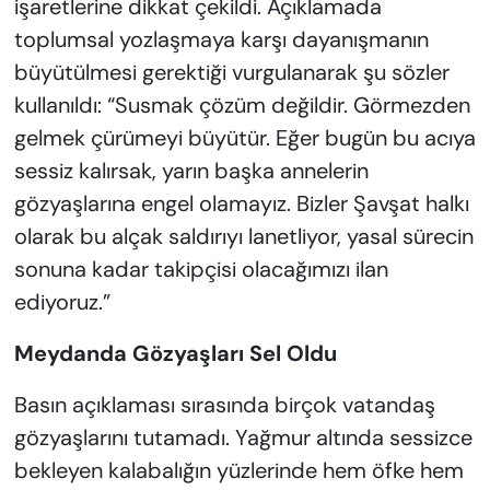
işaretlerine dikkat çekildi. Açıklamada
toplumsal yozlaşmaya karşı dayanışmanın
büyütülmesi gerektiği vurgulanarak şu sözler
kullanıldı: “Susmak çözüm değildir. Görmezden
gelmek çürümeyi büyütür. Eğer bugün bu acıya
sessiz kalırsak, yarın başka annelerin
gözyaşlarına engel olamayız. Bizler Şavşat halkı
olarak bu alçak saldırıyı lanetliyor, yasal sürecin
sonuna kadar takipçisi olacağımızı ilan
ediyoruz.”
Meydanda Gözyaşları Sel Oldu
Basın açıklaması sırasında birçok vatandaş
gözyaşlarını tutamadı. Yağmur altında sessizce
bekleyen kalabalığın yüzlerinde hem öfke hem