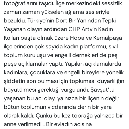
fotoğraflarını taşıdı. İlçe merkezindeki sessizlik
zaman zaman yükselen ağlama sesleriyle
bozuldu. Türkiye’nin Dört Bir Yanından Tepki
Yaşanan olayın ardından CHP Artvin Kadın
Kolları başta olmak üzere Hopa ve Kemalpaşa
ilçelerinden çok sayıda kadın platformu, sivil
toplum kuruluşu ve engelli dernekleri de peş
peşe açıklamalar yaptı. Yapılan açıklamalarda
kadınlara, çocuklara ve engelli bireylere yönelik
şiddetin son bulması için toplumsal duyarlılığın
büyütülmesi gerektiği vurgulandı. Şavşat’ta
yaşanan bu acı olay, yalnızca bir ilçenin değil;
bütün toplumun vicdanında derin bir yara
olarak kaldı. Çünkü bu kez toprağa yalnızca bir
anne verilmedi… Bir evladın acısına