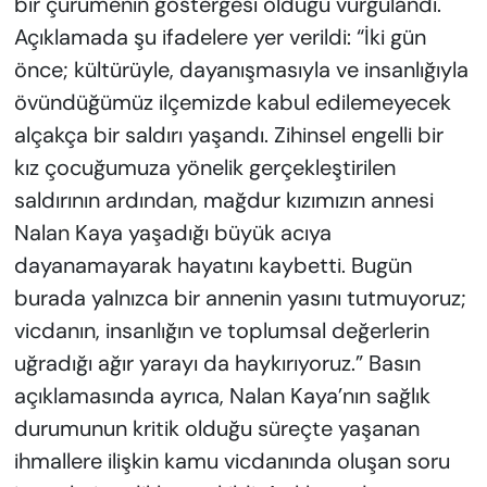
bir çürümenin göstergesi olduğu vurgulandı.
Açıklamada şu ifadelere yer verildi: “İki gün
önce; kültürüyle, dayanışmasıyla ve insanlığıyla
övündüğümüz ilçemizde kabul edilemeyecek
alçakça bir saldırı yaşandı. Zihinsel engelli bir
kız çocuğumuza yönelik gerçekleştirilen
saldırının ardından, mağdur kızımızın annesi
Nalan Kaya yaşadığı büyük acıya
dayanamayarak hayatını kaybetti. Bugün
burada yalnızca bir annenin yasını tutmuyoruz;
vicdanın, insanlığın ve toplumsal değerlerin
uğradığı ağır yarayı da haykırıyoruz.” Basın
açıklamasında ayrıca, Nalan Kaya’nın sağlık
durumunun kritik olduğu süreçte yaşanan
ihmallere ilişkin kamu vicdanında oluşan soru