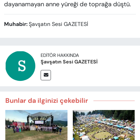
dayanamayan anne yüreği de toprağa düştü.
Muhabir:
Şavşatın Sesi GAZETESİ
EDITÖR HAKKINDA
Şavşatın Sesi GAZETESİ
Bunlar da ilginizi çekebilir