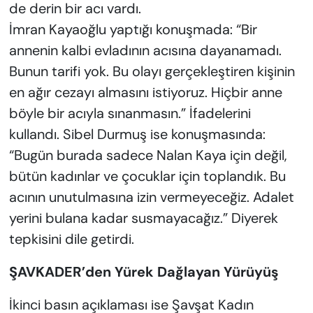
de derin bir acı vardı.
İmran Kayaoğlu yaptığı konuşmada: “Bir
annenin kalbi evladının acısına dayanamadı.
Bunun tarifi yok. Bu olayı gerçekleştiren kişinin
en ağır cezayı almasını istiyoruz. Hiçbir anne
böyle bir acıyla sınanmasın.” İfadelerini
kullandı. Sibel Durmuş ise konuşmasında:
“Bugün burada sadece Nalan Kaya için değil,
bütün kadınlar ve çocuklar için toplandık. Bu
acının unutulmasına izin vermeyeceğiz. Adalet
yerini bulana kadar susmayacağız.” Diyerek
tepkisini dile getirdi.
ŞAVKADER’den Yürek Dağlayan Yürüyüş
İkinci basın açıklaması ise Şavşat Kadın