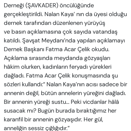
Derneği (ŞAVKADER) öncülüğünde
gerçekleştirildi. Nalan Kaya’ nın da üyesi olduğu
dernek tarafından düzenlenen yürüyüş
ve basın açıklamasına çok sayıda vatandaş
katıldı. Şavşat Meydanı’nda yapılan açıklamayı
Dernek Başkanı Fatma Acar Çelik okudu.
Açıklama sırasında meydanda gözyaşları
hâkim olurken, kadınların feryadı yürekleri
dağladı. Fatma Acar Çelik konuşmasında şu
sözleri kullandı:“ Nalan Kaya’nın acısı sadece bir
annenin değil, bütün annelerin yüreğini dağladı.
Bir annenin yüreği sustu… Peki vicdanlar hâlâ
susacak mı? Bugün burada bıraktığımız her
karanfil bir annenin gözyaşıdır. Her gül,
anneliğin sessiz çığlığıdır.”