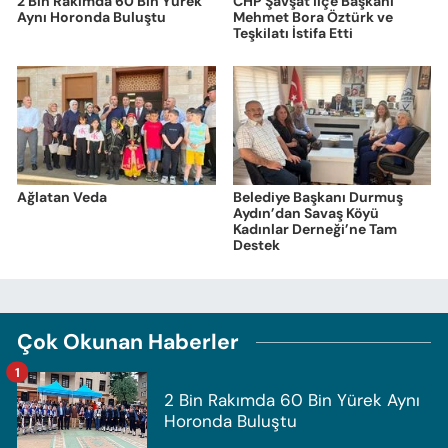
2 Bin Rakımda 60 Bin Yürek
CHP Şavşat İlçe Başkanı
Aynı Horonda Buluştu
Mehmet Bora Öztürk ve
Teşkilatı İstifa Etti
Ağlatan Veda
Belediye Başkanı Durmuş
Aydın’dan Savaş Köyü
Kadınlar Derneği’ne Tam
Destek
Çok Okunan Haberler
1
2 Bin Rakımda 60 Bin Yürek Aynı
Horonda Buluştu