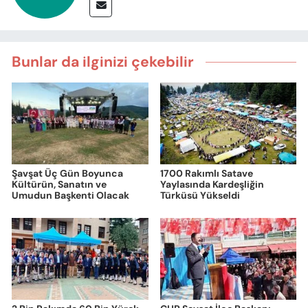
Bunlar da ilginizi çekebilir
Şavşat Üç Gün Boyunca
1700 Rakımlı Satave
Kültürün, Sanatın ve
Yaylasında Kardeşliğin
Umudun Başkenti Olacak
Türküsü Yükseldi