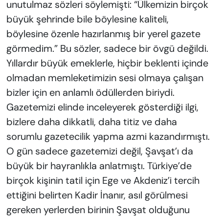
unutulmaz sözleri söylemişti: “Ülkemizin birçok
büyük şehrinde bile böylesine kaliteli,
böylesine özenle hazırlanmış bir yerel gazete
görmedim.” Bu sözler, sadece bir övgü değildi.
Yıllardır büyük emeklerle, hiçbir beklenti içinde
olmadan memleketimizin sesi olmaya çalışan
bizler için en anlamlı ödüllerden biriydi.
Gazetemizi elinde inceleyerek gösterdiği ilgi,
bizlere daha dikkatli, daha titiz ve daha
sorumlu gazetecilik yapma azmi kazandırmıştı.
O gün sadece gazetemizi değil, Şavşat’ı da
büyük bir hayranlıkla anlatmıştı. Türkiye’de
birçok kişinin tatil için Ege ve Akdeniz’i tercih
ettiğini belirten Kadir İnanır, asıl görülmesi
gereken yerlerden birinin Şavşat olduğunu