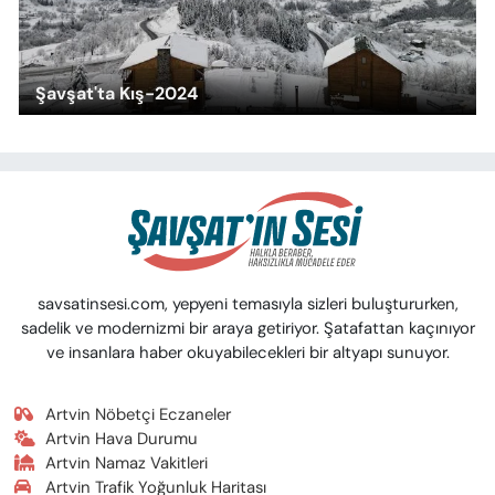
Şavşat'ta Kış-2024
savsatinsesi.com, yepyeni temasıyla sizleri buluştururken,
sadelik ve modernizmi bir araya getiriyor. Şatafattan kaçınıyor
ve insanlara haber okuyabilecekleri bir altyapı sunuyor.
Artvin Nöbetçi Eczaneler
Artvin Hava Durumu
Artvin Namaz Vakitleri
Artvin Trafik Yoğunluk Haritası