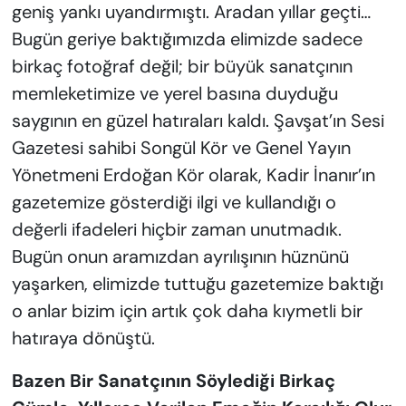
geniş yankı uyandırmıştı. Aradan yıllar geçti…
Bugün geriye baktığımızda elimizde sadece
birkaç fotoğraf değil; bir büyük sanatçının
memleketimize ve yerel basına duyduğu
saygının en güzel hatıraları kaldı. Şavşat’ın Sesi
Gazetesi sahibi Songül Kör ve Genel Yayın
Yönetmeni Erdoğan Kör olarak, Kadir İnanır’ın
gazetemize gösterdiği ilgi ve kullandığı o
değerli ifadeleri hiçbir zaman unutmadık.
Bugün onun aramızdan ayrılışının hüznünü
yaşarken, elimizde tuttuğu gazetemize baktığı
o anlar bizim için artık çok daha kıymetli bir
hatıraya dönüştü.
Bazen Bir Sanatçının Söylediği Birkaç