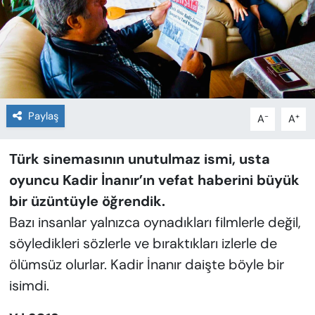
Paylaş
-
+
A
A
Türk sinemasının unutulmaz ismi, usta
oyuncu Kadir İnanır’ın vefat haberini büyük
bir üzüntüyle öğrendik.
Bazı insanlar yalnızca oynadıkları filmlerle değil,
söyledikleri sözlerle ve bıraktıkları izlerle de
ölümsüz olurlar. Kadir İnanır daişte böyle bir
isimdi.