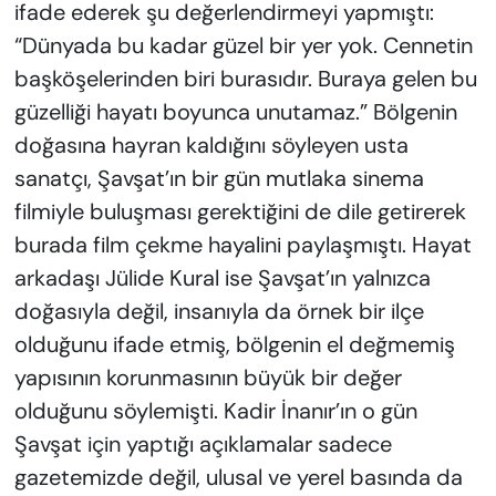
ifade ederek şu değerlendirmeyi yapmıştı:
“Dünyada bu kadar güzel bir yer yok. Cennetin
başköşelerinden biri burasıdır. Buraya gelen bu
güzelliği hayatı boyunca unutamaz.” Bölgenin
doğasına hayran kaldığını söyleyen usta
sanatçı, Şavşat’ın bir gün mutlaka sinema
filmiyle buluşması gerektiğini de dile getirerek
burada film çekme hayalini paylaşmıştı. Hayat
arkadaşı Jülide Kural ise Şavşat’ın yalnızca
doğasıyla değil, insanıyla da örnek bir ilçe
olduğunu ifade etmiş, bölgenin el değmemiş
yapısının korunmasının büyük bir değer
olduğunu söylemişti. Kadir İnanır’ın o gün
Şavşat için yaptığı açıklamalar sadece
gazetemizde değil, ulusal ve yerel basında da