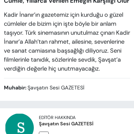
Cümle, Yıllarca Verilen Emeğin Karşılığı Olur
Kadir İnanır’ın gazetemiz için kurduğu o güzel
cümleler de bizim için işte böyle bir anlam
taşıyor. Türk sinemasının unutulmaz çınarı Kadir
İnanır’a Allah’tan rahmet, ailesine, sevenlerine
ve sanat camiasına başsağlığı diliyoruz. Seni
filmlerinle tanıdık, sözlerinle sevdik, Şavşat’a
verdiğin değerle hiç unutmayacağız.
Muhabir:
Şavşatın Sesi GAZETESİ
EDITÖR HAKKINDA
Şavşatın Sesi GAZETESİ