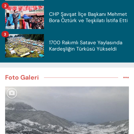
2
CHP Şavşat İlçe Başkanı Mehmet
Bora Öztürk ve Teşkilatı İstifa Etti
3
1700 Rakımlı Satave Yaylasında
Kardeşliğin Türküsü Yükseldi
Foto Galeri