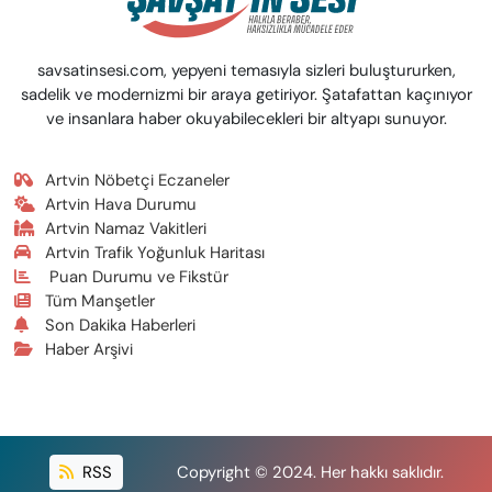
savsatinsesi.com, yepyeni temasıyla sizleri buluştururken,
sadelik ve modernizmi bir araya getiriyor. Şatafattan kaçınıyor
ve insanlara haber okuyabilecekleri bir altyapı sunuyor.
Artvin Nöbetçi Eczaneler
Artvin Hava Durumu
Artvin Namaz Vakitleri
Artvin Trafik Yoğunluk Haritası
Puan Durumu ve Fikstür
Tüm Manşetler
Son Dakika Haberleri
Haber Arşivi
RSS
Copyright © 2024. Her hakkı saklıdır.