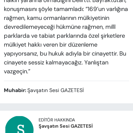
halkın yararına olmadığını belirtti. Bayraktutan,
konuşmasını şöyle tamamladı: “169’un varlığına
rağmen, kamu ormanlarının mülkiyetinin
devredilemeyeceği hükmüne rağmen, millî
parklarda ve tabiat parklarında özel şirketlere
mülkiyet hakkı veren bir düzenleme
yapıyorsanız, bu hukuk adıyla bir cinayettir. Bu
cinayete sessiz kalmayacağız. Yanlıştan
vazgeçin.”
Muhabir:
Şavşatın Sesi GAZETESİ
EDITÖR HAKKINDA
Şavşatın Sesi GAZETESİ