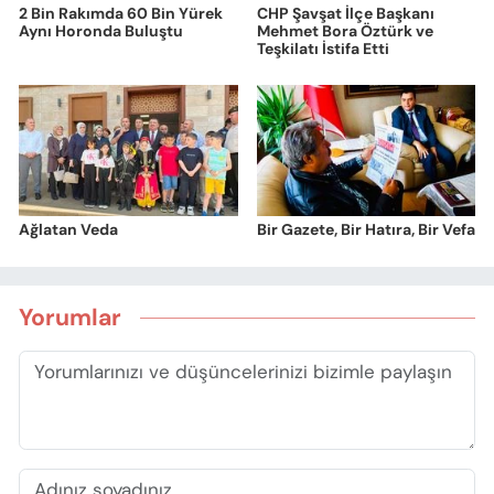
2 Bin Rakımda 60 Bin Yürek
CHP Şavşat İlçe Başkanı
Aynı Horonda Buluştu
Mehmet Bora Öztürk ve
Teşkilatı İstifa Etti
Ağlatan Veda
Bir Gazete, Bir Hatıra, Bir Vefa
Yorumlar