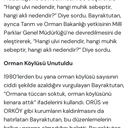
“Hangi ulvi nedendir, hangi muhik sebeptir,
hangi akli nedendir?” Diye sordu. Bayraktutan,
ayrıca Tarım ve Orman Bakanlığı yetkisinin Millî
Parklar Genel Müdürlüğü’ne devredilmesini de
eleştirerek, “Hangi ulvi nedendir, hangi muhik
sebeptir, hangi akli nedendir?” Diye sordu.
Orman Köylüsü Unutuldu
1980’lerden bu yana orman köylüsü sayısının
ciddi şekilde azaldığını vurgulayan Bayraktutan,
“Ormana tüccarı soktuk, orman köylüsünü
kenara attık” ifadelerini kullandı. ORÜS ve
ORKÖY gibi kurumların kaldırılmasını da
hatırlatan Bayraktutan, bu düzenlemelerin