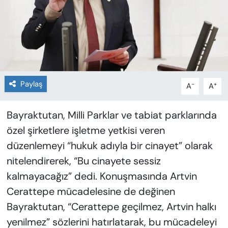
Paylaş
-
+
A
A
Bayraktutan, Milli Parklar ve tabiat parklarında
özel şirketlere işletme yetkisi veren
düzenlemeyi “hukuk adıyla bir cinayet” olarak
nitelendirerek, “Bu cinayete sessiz
kalmayacağız” dedi. Konuşmasında Artvin
Cerattepe mücadelesine de değinen
Bayraktutan, “Cerattepe geçilmez, Artvin halkı
yenilmez” sözlerini hatırlatarak, bu mücadeleyi