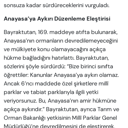
sonsuza kadar sürdüreceklerini vurguladı.
Anayasa’ya Aykırı Düzenleme Eleştirisi
Bayraktutan, 169. maddeye atıfta bulunarak,
Anayasa’nın ormanların devredilemeyeceğini
ve mülkiyete konu olamayacağını açıkça
hükme bağladığını hatırlattı. Bayraktutan,
sözlerini şöyle sürdürdü: “Bize birinci sınıfta
öğrettiler: Kanunlar Anayasa’ya aykırı olamaz.
Ancak 6’ncı maddede özel şirketlere millî
parklar ve tabiat parklarıyla ilgili yetki
veriyorsunuz. Bu, Anayasa’nın amir hükmüne
açıkça aykırıdır.” Bayraktutan, ayrıca Tarım ve
Orman Bakanlığı yetkisinin Millî Parklar Genel
Müdürlüğü’ne devredilmesini de eleştirerek,