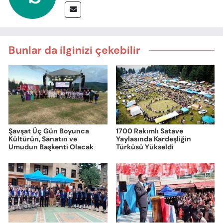
Bunlar da ilginizi çekebilir
Şavşat Üç Gün Boyunca
1700 Rakımlı Satave
Kültürün, Sanatın ve
Yaylasında Kardeşliğin
Umudun Başkenti Olacak
Türküsü Yükseldi