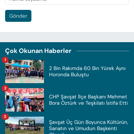
Gönder
Çok Okunan Haberler
1
2 Bin Rakımda 60 Bin Yürek Aynı
Horonda Buluştu
2
CHP Şavşat İlçe Başkanı Mehmet
Bora Öztürk ve Teşkilatı İstifa Etti
3
Şavşat Üç Gün Boyunca Kültürün,
Sanatın ve Umudun Başkenti