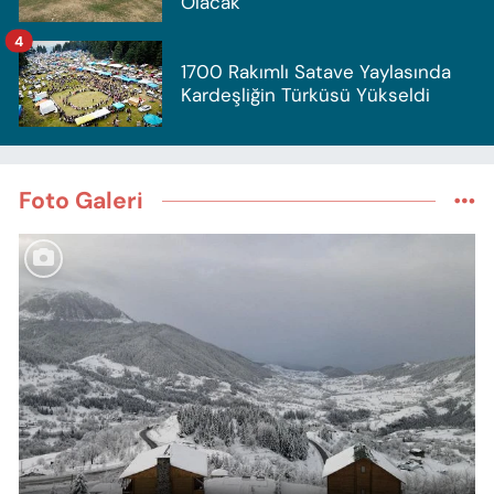
Olacak
4
1700 Rakımlı Satave Yaylasında
Kardeşliğin Türküsü Yükseldi
Foto Galeri